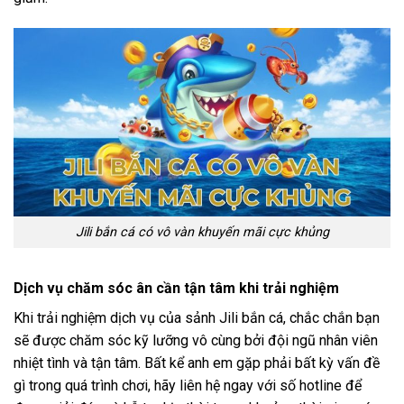
Jili bắn cá có vô vàn khuyến mãi cực khủng
Dịch vụ chăm sóc ân cần tận tâm khi trải nghiệm
Khi trải nghiệm dịch vụ của sảnh Jili bắn cá, chắc chắn bạn
sẽ được chăm sóc kỹ lưỡng vô cùng bởi đội ngũ nhân viên
nhiệt tình và tận tâm. Bất kể anh em gặp phải bất kỳ vấn đề
gì trong quá trình chơi, hãy liên hệ ngay với số hotline để