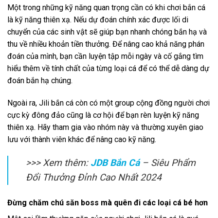
Một trong những kỹ năng quan trọng cần có khi chơi bắn cá
là kỹ năng thiên xạ. Nếu dự đoán chính xác được lối di
chuyển của các sinh vật sẽ giúp bạn nhanh chóng bắn hạ và
thu về nhiều khoản tiền thưởng. Để nâng cao khả năng phán
đoán của mình, bạn cần luyện tập mỗi ngày và cố gắng tìm
hiểu thêm về tính chất của từng loại cá để có thể dễ dàng dự
đoán bắn hạ chúng.
Ngoài ra, Jili bắn cá còn có một group cộng đồng người chơi
cực kỳ đông đảo cũng là cơ hội để bạn rèn luyện kỹ năng
thiên xạ. Hãy tham gia vào nhóm này và thường xuyên giao
lưu với thành viên khác để nâng cao kỹ năng.
>>> Xem thêm:
JDB Bắn Cá
– Siêu Phẩm
Đổi Thưởng Đỉnh Cao Nhất 2024
Đừng chăm chú săn boss mà quên đi các loại cá bé hơn