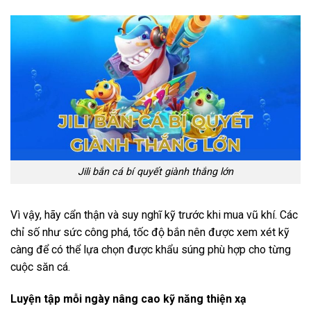
Jili bắn cá bí quyết giành thắng lớn
Vì vậy, hãy cẩn thận và suy nghĩ kỹ trước khi mua vũ khí. Các
chỉ số như sức công phá, tốc độ bắn nên được xem xét kỹ
càng để có thể lựa chọn được khẩu súng phù hợp cho từng
cuộc săn cá.
Luyện tập mỗi ngày nâng cao kỹ năng thiện xạ