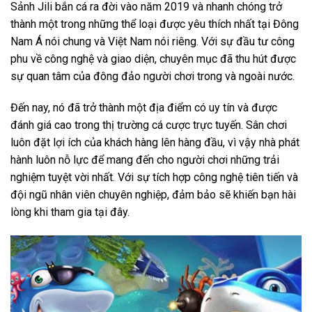
Sảnh Jili bắn cá ra đời vào năm 2019 và nhanh chóng trở
thành một trong những thể loại được yêu thích nhất tại Đông
Nam Á nói chung và Việt Nam nói riêng. Với sự đầu tư công
phu về công nghệ và giao diện, chuyên mục đã thu hút được
sự quan tâm của đông đảo người chơi trong và ngoài nước.
Đến nay, nó đã trở thành một địa điểm có uy tín và được
đánh giá cao trong thị trường cá cược trực tuyến. Sân chơi
luôn đặt lợi ích của khách hàng lên hàng đầu, vì vậy nhà phát
hành luôn nỗ lực để mang đến cho người chơi những trải
nghiệm tuyệt vời nhất. Với sự tích hợp công nghệ tiên tiến và
đội ngũ nhân viên chuyên nghiệp, đảm bảo sẽ khiến bạn hài
lòng khi tham gia tại đây.