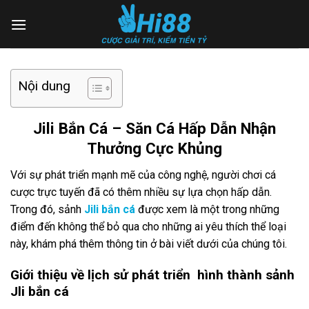
Skip
to
content
Nội dung
Jili Bắn Cá – Săn Cá Hấp Dẫn Nhận
Thưởng Cực Khủng
Với sự phát triển mạnh mẽ của công nghệ, người chơi cá
cược trực tuyến đã có thêm nhiều sự lựa chọn hấp dẫn.
Trong đó, sảnh
Jili bắn cá
được xem là một trong những
điểm đến không thể bỏ qua cho những ai yêu thích thể loại
này, khám phá thêm thông tin ở bài viết dưới của chúng tôi.
Giới thiệu về lịch sử phát triển hình thành sảnh
Jli bắn cá