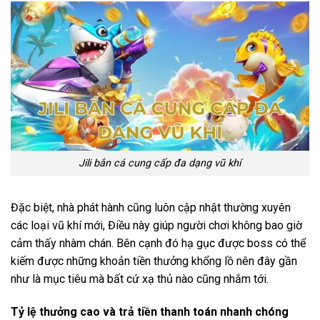
Jili bắn cá cung cấp đa dạng vũ khí
Đặc biệt, nhà phát hành cũng luôn cập nhật thường xuyên
các loại vũ khí mới, Điều này giúp người chơi không bao giờ
cảm thấy nhàm chán. Bên cạnh đó hạ gục được boss có thể
kiếm được những khoản tiền thưởng khổng lồ nên đây gần
như là mục tiêu mà bất cứ xạ thủ nào cũng nhắm tới.
Tỷ lệ thưởng cao và trả tiền thanh toán nhanh chóng