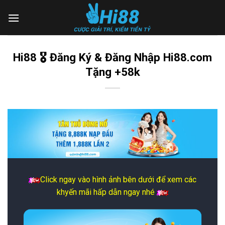
Skip
to
content
Hi88 🎖 Đăng Ký & Đăng Nhập Hi88.com
Tặng +58k
Click ngay vào hình ảnh bên dưới để xem các
khyến mãi hấp dẫn ngay nhé