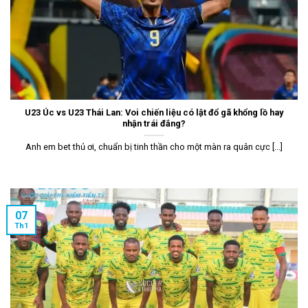
U23 Úc vs U23 Thái Lan: Voi chiến liệu có lật đổ gã khổng lồ hay
nhận trái đắng?
Anh em bet thủ ơi, chuẩn bị tinh thần cho một màn ra quân cực [...]
07
Th1