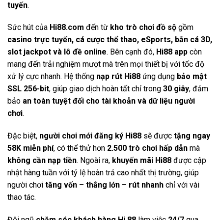
tuyến
.
Sức hút của
Hi88.com
đến từ
kho trò chơi đồ sộ
gồm
casino trực tuyến, cá cược thể thao, eSports, bắn cá 3D,
slot jackpot và lô đề online
. Bên cạnh đó,
Hi88 app
còn
mang đến trải nghiệm mượt mà trên mọi thiết bị với tốc độ
xử lý cực nhanh. Hệ thống
nạp rút Hi88
ứng dụng
bảo mật
SSL 256-bit
, giúp giao dịch hoàn tất chỉ trong
30 giây
, đảm
bảo
an toàn tuyệt đối cho tài khoản và dữ liệu người
chơi
.
Đặc biệt,
người chơi mới đăng ký Hi88
sẽ được
tặng ngay
58K miễn phí
, có thể thử hơn
2.500 trò chơi hấp dẫn
mà
không cần nạp tiền
. Ngoài ra,
khuyến mãi Hi88
được cập
nhật hàng tuần với tỷ lệ hoàn trả cao nhất thị trường, giúp
người chơi
tăng vốn – thắng lớn – rút nhanh
chỉ với vài
thao tác.
Đội ngũ
chăm sóc khách hàng Hi 88
làm việc
24/7
qua