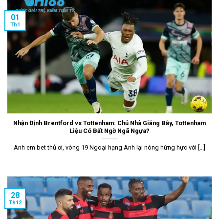
01
Th1
Nhận Định Brentford vs Tottenham: Chủ Nhà Giăng Bẫy, Tottenham
Liệu Có Bất Ngờ Ngã Ngựa?
Anh em bet thủ ơi, vòng 19 Ngoại hạng Anh lại nóng hừng hực với [...]
28
Th12