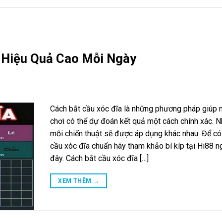
 Hiệu Quả Cao Mỗi Ngày
Cách bắt cầu xóc đĩa là những phương pháp giúp 
chơi có thể dự đoán kết quả một cách chính xác. 
mỗi chiến thuật sẽ được áp dụng khác nhau. Để có
cầu xóc đĩa chuẩn hãy tham khảo bí kíp tại Hi88 n
đây. Cách bắt cầu xóc đĩa […]
XEM THÊM
→