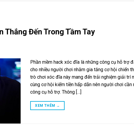
n Thắng Đến Trong Tầm Tay
Phần mềm hack xóc đĩa là những công cụ hỗ trợ đ
cho nhiều người chơi nhằm gia tăng cơ hội chiến t
trò chơi xóc đĩa này mang đến trải nghiệm giải trí 
cùng cơ hội kiếm tiền hấp dẫn nên người chơi cần
công cụ hỗ trợ. Thông […]
XEM THÊM
→