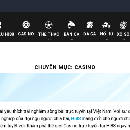
CASINO
ĐÁ GÀ
NỔ HŨ
ỆU HI88
THỂ THAO
BẮN CÁ
XỔ SỐ
CHUYÊN MỤC:
CASINO
 yêu thích trải nghiệm sòng bài trực tuyến tại Việt Nam. Với sự 
n nghiệp của đội ngũ người chia bài,
Hi88
mang đến cho người chơi
hiệm tuyệt vời. Khám phá thế giới Casino trực tuyến tại Hi88 ngay 