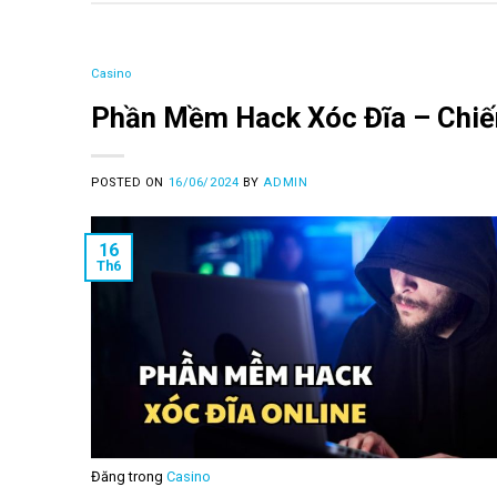
Casino
Phần Mềm Hack Xóc Đĩa – Chiế
POSTED ON
16/06/2024
BY
ADMIN
16
Th6
Đăng trong
Casino