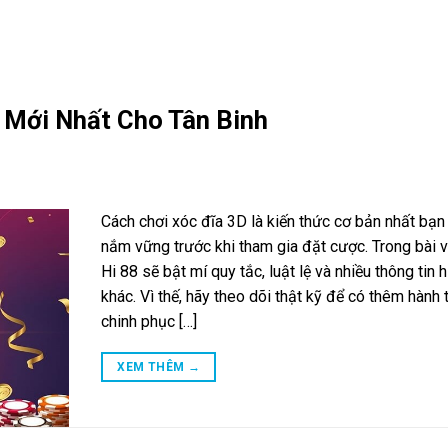
 Mới Nhất Cho Tân Binh
Cách chơi xóc đĩa 3D là kiến thức cơ bản nhất bạn
nắm vững trước khi tham gia đặt cược. Trong bài vi
Hi 88 sẽ bật mí quy tắc, luật lệ và nhiều thông tin 
khác. Vì thế, hãy theo dõi thật kỹ để có thêm hành 
chinh phục […]
XEM THÊM
→