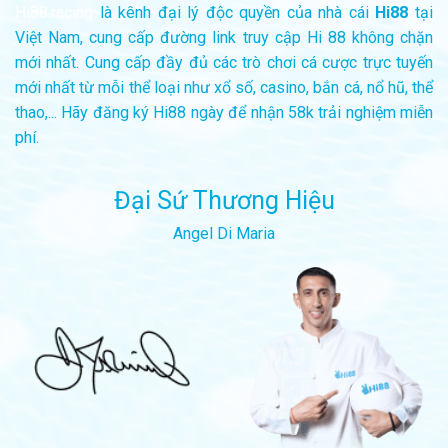
Hi88.racing
là kênh đại lý độc quyền của nhà cái
Hi88
tại
Việt Nam, cung cấp đường link truy cập Hi 88 không chặn
mới nhất. Cung cấp đầy đủ các trò chơi cá cược trực tuyến
mới nhất từ mỗi thể loại như xổ số, casino, bắn cá, nổ hũ, thể
thao,... Hãy đăng ký Hi88 ngày để nhận 58k trải nghiệm miễn
phí.
Đại Sứ Thương Hiệu
Angel Di Maria