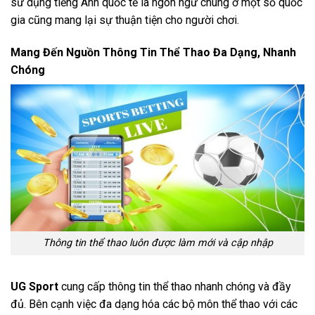
sử dụng tiếng Anh quốc tế là ngôn ngữ chung ở một số quốc
gia cũng mang lại sự thuận tiện cho người chơi.
Mang Đến Nguồn Thông Tin Thể Thao Đa Dạng, Nhanh
Chóng
Thông tin thể thao luôn được làm mới và cập nhập
UG Sport
cung cấp thông tin thể thao nhanh chóng và đầy
đủ. Bên cạnh việc đa dạng hóa các bộ môn thể thao với các