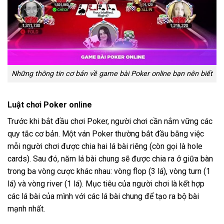
Những thông tin cơ bản về game bài Poker online bạn nên biết
Luật chơi Poker online
Trước khi bắt đầu chơi Poker, người chơi cần nắm vững các
quy tắc cơ bản. Một ván Poker thường bắt đầu bằng việc
mỗi người chơi được chia hai lá bài riêng (còn gọi là hole
cards). Sau đó, năm lá bài chung sẽ được chia ra ở giữa bàn
trong ba vòng cược khác nhau: vòng flop (3 lá), vòng turn (1
lá) và vòng river (1 lá). Mục tiêu của người chơi là kết hợp
các lá bài của mình với các lá bài chung để tạo ra bộ bài
mạnh nhất.