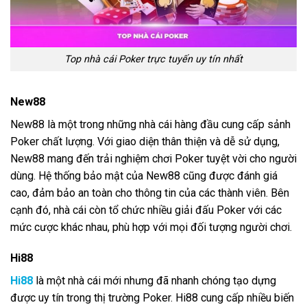
Top nhà cái Poker trực tuyến uy tín nhất
New88
New88 là một trong những nhà cái hàng đầu cung cấp sảnh
Poker chất lượng. Với giao diện thân thiện và dễ sử dụng,
New88 mang đến trải nghiệm chơi Poker tuyệt vời cho người
dùng. Hệ thống bảo mật của New88 cũng được đánh giá
cao, đảm bảo an toàn cho thông tin của các thành viên. Bên
cạnh đó, nhà cái còn tổ chức nhiều giải đấu Poker với các
mức cược khác nhau, phù hợp với mọi đối tượng người chơi.
Hi88
Hi88
là một nhà cái mới nhưng đã nhanh chóng tạo dựng
được uy tín trong thị trường Poker. Hi88 cung cấp nhiều biến