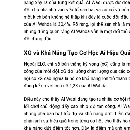
năng xảy ra của từng kết quả. Al Wasl được dự đoá
đội chủ nhà nhờ vào yếu tố sân bãi và sự cổ vũ của
một kịch bản không hề thấp khi đây là cuộc đối đầu 
của Al Wahda là 30,4%. Rõ ràng, lợi thế sân nhà là 
nhưng đừng quên rằng Al Wahda vẫn là một đối thủ cực
đội đứng đầu.
XG và Khả Năng Tạo Cơ Hội: Ai Hiệu Qu
Ngoài ELO, chỉ số bàn thắng kỳ vọng (xG) cũng là m
công của mỗi đội. xG đo lường chất lượng của các cơ
hội có xG cao nghĩa là nó có khả năng lớn trở thành
đáng kể so với con số 1,23 của Al Wahda.
Điều này cho thấy Al Wasl đang tạo ra nhiều cơ hội rõ
lối chơi chủ động đẩy cao nhịp độ tấn công, Al 
những pha ban bật tốc độ và khả năng dứt điểm đa d
phản ánh sự hiệu quả trong từng cơ hội, cho thấy họ 
khả năng dứt điểm tốt hơn. Đây là điểm mà anh em c