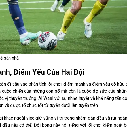
hế sân nhà
nh, Điểm Yếu Của Hai Đội
cần đi sâu vào phân tích lối chơi, điểm mạnh và điểm yếu cố hữu 
à cuộc chiến của những con số mà còn là cuộc đọ sức của những 
ác vị thuyền trưởng. Al Wasl với sự nhiệt huyết và khả năng tấn 
n và được tổ chức tốt từ tuyến dưới lên tuyến trên.
ì khác ngoài việc giữ vững vị trí trong nhóm dẫn đầu và rút ngắ
i đầu nếu có thể. Đội bóng này nổi tiếng với lối chơi kiểm soát 