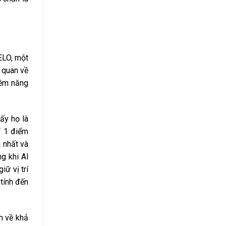
ELO, một
 quan về
iềm năng
ấy họ là
ỉ 1 điểm
 nhất và
g khi Al
iữ vị trí
tính đến
n về khả