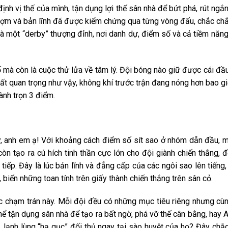
ịnh vị thế của mình, tận dụng lợi thế sân nhà để bứt phá, rút ng
lì lợm và bản lĩnh đã được kiểm chứng qua từng vòng đấu, chắc ch
là một “derby” thượng đỉnh, nơi danh dự, điểm số và cả tiềm năng
mà còn là cuộc thử lửa về tâm lý. Đội bóng nào giữ được cái đầu
 chất quan trọng như vậy, không khí trước trận đang nóng hơn bao gi
ành trọn 3 điểm.
, anh em ạ! Với khoảng cách điểm số sít sao ở nhóm dẫn đầu, m
n tạo ra cú hích tinh thần cực lớn cho đội giành chiến thắng, đ
tiếp. Đây là lúc bản lĩnh và đẳng cấp của các ngôi sao lên tiếng
 biến những toan tính trên giấy thành chiến thắng trên sân cỏ.
c chạm trán này. Mỗi đội đều có những mục tiêu riêng nhưng cù
hể tận dụng sân nhà để tạo ra bất ngờ, phá vỡ thế cân bằng, hay 
, lạnh lùng “hạ gục” đối thủ ngay tại sào huyệt của họ? Đây chắc