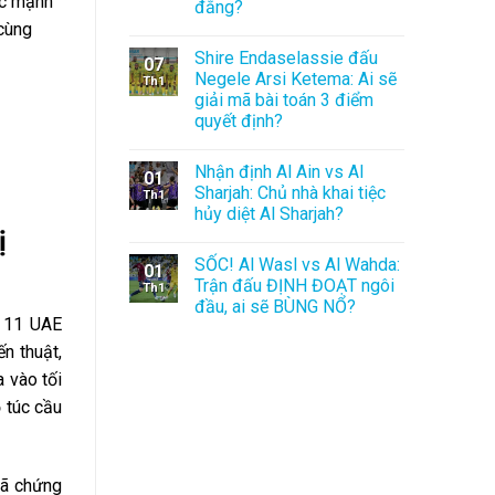
ức mạnh
đắng?
 cùng
Shire Endaselassie đấu
07
Negele Arsi Ketema: Ai sẽ
Th1
giải mã bài toán 3 điểm
quyết định?
Nhận định Al Ain vs Al
01
Sharjah: Chủ nhà khai tiệc
Th1
hủy diệt Al Sharjah?
ị
SỐC! Al Wasl vs Al Wahda:
01
Trận đấu ĐỊNH ĐOẠT ngôi
Th1
đầu, ai sẽ BÙNG NỔ?
g 11 UAE
n thuật,
 vào tối
 túc cầu
đã chứng