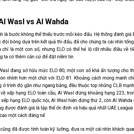
Al Wasl vs Al Wahda
nh là bước không thể thiếu trước mỗi kèo đấu. Hệ thống đánh giá 
đội bóng dựa trên kết quả thi đấu, đã cho chúng ta cái nhìn tổng
chỉ là một con số, nhưng ELO có thể hé lộ rất nhiều điều về t
g ta có thêm căn cứ để đặt niềm tin.
l Wasl đang sở hữu mức ELO 80, một con số khá ấn tượng cho th
còn nhỉnh hơn một chút với ELO 81. Khoảng cách mong manh ch
ng ở trình độ gần như ngang bằng, đều thuộc top những CLB mạnh
 về xếp hạng ELO toàn cầu, Al Wasl đứng khoảng hạng 223, tron
ở xếp hạng ELO quốc nội, Al Wasl hiện đứng thứ 2, còn Al Wahda g
g được đánh giá là tập thể ổn định và hiệu quả nhất UAE League 
h cao một cách đáng nể.
cũng đã được tính toán kỹ lưỡng, đưa ra một cái nhìn khách qua