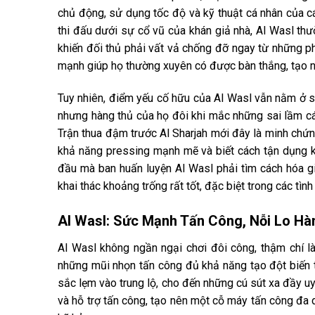
chủ động, sử dụng tốc độ và kỹ thuật cá nhân của 
thi đấu dưới sự cổ vũ của khán giả nhà, Al Wasl thườ
khiến đối thủ phải vất vả chống đỡ ngay từ những 
mạnh giúp họ thường xuyên có được bàn thắng, tạo nê
Tuy nhiên, điểm yếu cố hữu của Al Wasl vẫn nằm ở s
nhưng hàng thủ của họ đôi khi mắc những sai lầm cá 
Trận thua đậm trước Al Sharjah mới đây là minh chứng
khả năng pressing mạnh mẽ và biết cách tận dụng k
đầu mà ban huấn luyện Al Wasl phải tìm cách hóa g
khai thác khoảng trống rất tốt, đặc biệt trong các tìn
Al Wasl: Sức Mạnh Tấn Công, Nỗi Lo Hà
Al Wasl không ngần ngại chơi đôi công, thậm chí là
những mũi nhọn tấn công đủ khả năng tạo đột biến t
sắc lẹm vào trung lộ, cho đến những cú sút xa đầy uy 
và hỗ trợ tấn công, tạo nên một cỗ máy tấn công đa