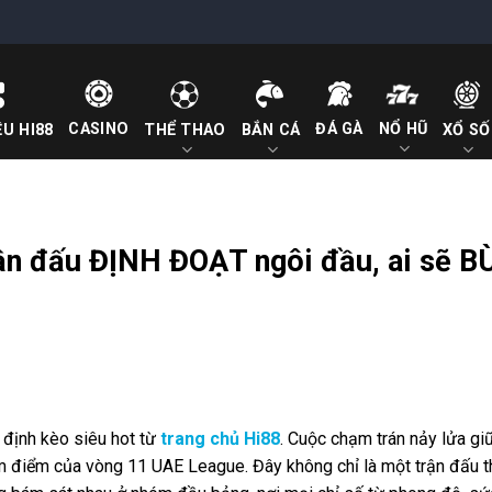
CASINO
ĐÁ GÀ
NỔ HŨ
ỆU HI88
THỂ THAO
BẮN CÁ
XỔ SỐ
rận đấu ĐỊNH ĐOẠT ngôi đầu, ai sẽ 
định kèo siêu hot từ
trang chủ Hi88
. Cuộc chạm trán nảy lửa gi
m điểm của vòng 11 UAE League. Đây không chỉ là một trận đấu 