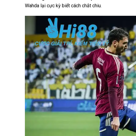
Wahda lại cực kỳ biết cách chắt chiu.