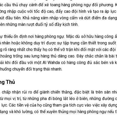
các cầu thủ chạy cánh để xé toang hàng phòng ngự đối phương. 
ng nhập cuộc với tốc độ cao, đẩy cao đội hình và tạo ra áp lực l
phút đầu tiên. Khả năng xâm nhập vòng cấm và dứt điểm đa dạng
n những màn rượt đuổi tỷ số đầy kịch tính.
ự thiếu ổn định nơi hàng phòng ngự. Mặc dù sở hữu hàng công ấ
nhân hoặc không duy trì được sự tập trung cần thiết trong suốt 
 rõ ràng nhất cho thấy họ có thể vỡ trận khi đối mặt với các đội
hoảng trống sau lưng hàng thủ dâng cao. Đây chắc chắn là bài 
iải khi đối đầu với một Al Wahda có hàng công đủ sắc bén và 
h huống chuyển đổi trạng thái nhanh.
ng Thủ
 chấp nhận rủi ro để giành chiến thắng, đặc biệt là trên sân nh
ừ mọi vị trí, từ những pha đi bóng lắt léo ở biên, những đường 
lực. Các tiền vệ của họ cũng tham gia tích cực vào việc xây dựng
 dạng và khó lường, có thể xuyên thủng mọi hàng phòng ngự nếu 