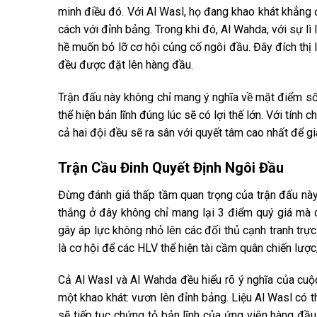
minh điều đó. Với Al Wasl, họ đang khao khát khẳng đ
cách với đỉnh bảng. Trong khi đó, Al Wahda, với sự 
hề muốn bỏ lỡ cơ hội củng cố ngôi đầu. Đây đích thị 
đều được đặt lên hàng đầu.
Trận đấu này không chỉ mang ý nghĩa về mặt điểm số 
thể hiện bản lĩnh đúng lúc sẽ có lợi thế lớn. Với tính
cả hai đội đều sẽ ra sân với quyết tâm cao nhất để gi
Trận Cầu Đinh Quyết Định Ngôi Đầu
Đừng đánh giá thấp tầm quan trọng của trận đấu này
thắng ở đây không chỉ mang lại 3 điểm quý giá mà cò
gây áp lực không nhỏ lên các đối thủ cạnh tranh trực 
là cơ hội để các HLV thể hiện tài cầm quân chiến lược,
Cả Al Wasl và Al Wahda đều hiểu rõ ý nghĩa của cuộ
một khao khát: vươn lên đỉnh bảng. Liệu Al Wasl có t
sẽ tiếp tục chứng tỏ bản lĩnh của ứng viên hàng đầu