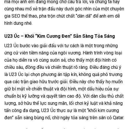
mà mọi anh em đang mong chờ câu trả lời, và chúng ta hãy
cùng nhau mổ xẻ trận đấu này dưới góc nhìn của một chuyên
gia SEO thể thao, pha trộn chút chất “dân dã” để anh em dễ
hình dung nhé.
U23 Úc – Khối “Kim Cương Đen” Sẵn Sàng Tỏa Sáng
U23 Úc bước vào giải đấu với tư cách là một trong những
ứng cử viên tiềm năng của ngôi vương. Hành trình vòng loại
của họ diễn ra vô cùng suôn sẻ, cho thấy một đội hình có
chiều sâu, đồng đều và chiến thuật rõ ràng. Điều đáng chú ý
là U23 Úc lại chọn phương án tập kín, không quá phô trương
qua các trận giao hữu trước giải. Điều này cho thấy họ muốn
giữ bí mật về chiến thuật và đội hình, một dấu hiệu của sự
chuẩn bị kỹ lưỡng và quyết tâm cao độ. Với dàn cầu thủ chất
lượng, sở hữu thể lực sung mãn, lối chơi kỷ luật và khả năng
tấn công đa dạng, U23 Úc thực sự là một “khối kim cương
đen” sẵn sàng bùng nổ, chờ ngày tỏa sáng trên sân cỏ Qatar.