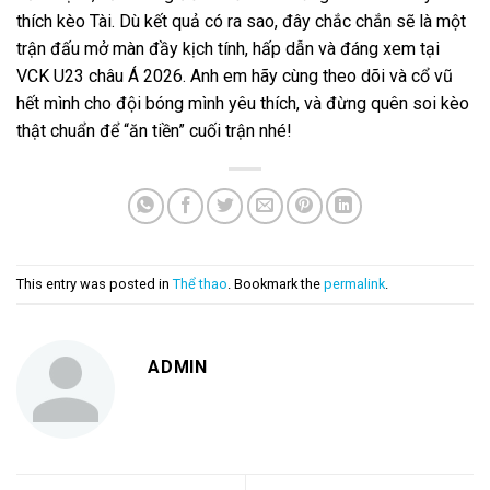
thích kèo Tài. Dù kết quả có ra sao, đây chắc chắn sẽ là một
trận đấu mở màn đầy kịch tính, hấp dẫn và đáng xem tại
VCK U23 châu Á 2026. Anh em hãy cùng theo dõi và cổ vũ
hết mình cho đội bóng mình yêu thích, và đừng quên soi kèo
thật chuẩn để “ăn tiền” cuối trận nhé!
This entry was posted in
Thể thao
. Bookmark the
permalink
.
ADMIN