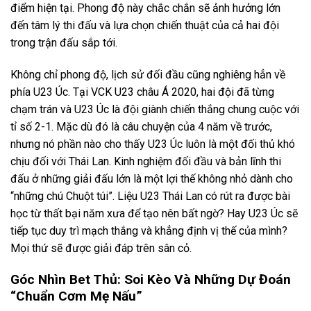
điểm hiện tại. Phong độ này chắc chắn sẽ ảnh hưởng lớn
đến tâm lý thi đấu và lựa chọn chiến thuật của cả hai đội
trong trận đấu sắp tới.
Không chỉ phong độ, lịch sử đối đầu cũng nghiêng hẳn về
phía U23 Úc. Tại VCK U23 châu Á 2020, hai đội đã từng
chạm trán và U23 Úc là đội giành chiến thắng chung cuộc với
tỉ số 2-1. Mặc dù đó là câu chuyện của 4 năm về trước,
nhưng nó phần nào cho thấy U23 Úc luôn là một đối thủ khó
chịu đối với Thái Lan. Kinh nghiệm đối đầu và bản lĩnh thi
đấu ở những giải đấu lớn là một lợi thế không nhỏ dành cho
“những chú Chuột túi”. Liệu U23 Thái Lan có rút ra được bài
học từ thất bại năm xưa để tạo nên bất ngờ? Hay U23 Úc sẽ
tiếp tục duy trì mạch thắng và khẳng định vị thế của mình?
Mọi thứ sẽ được giải đáp trên sân cỏ.
Góc Nhìn Bet Thủ: Soi Kèo Và Những Dự Đoán
“Chuẩn Cơm Mẹ Nấu”