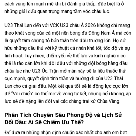
cách vùng lên mạnh mẽ khi bị đánh giá thấp, đặc biệt là ở
những giải đấu quan trọng mang tầm vóc châu lục.
U23 Thái Lan đến với VCK U23 châu Á 2026 không chỉ mang
theo khát vọng của cả một nền bóng đá Đông Nam Á mà còn
là quyết tâm chứng tỏ bản thân trên đấu trường lớn. Họ sở
hữu những cầu thủ với kỹ thuật cá nhân khá tốt, tốc độ và sự
linh hoạt. Tuy nhiên, điểm yếu về thể lực và kinh nghiệm có
thể là rào cản lớn khi đối đầu với những đội bóng hàng đầu
châu lục như U23 Úc. Trận mở màn này sẽ là liều thuốc thử
cực mạnh, quyết định tinh thần và hướng đi của U23 Thái
Lan cho cả giải đấu. Một kết quả tốt sẽ là động lực cực lớn
để “Voi chiến” có thể mơ về vòng tứ kết, nhưng nếu không, áp
lực sẽ đè nặng lên đôi vai các chàng trai xứ Chùa Vàng.
Phân Tích Chuyên Sâu Phong Độ và Lịch Sử
Đối Đầu: Ai Sẽ Chiếm Ưu Thế?
Để đưa ra những nhận định chuẩn xác nhất cho anh em bet