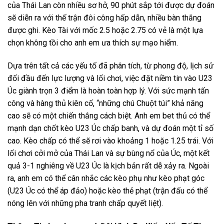
của Thái Lan còn nhiều sơ hở, 90 phút sắp tới được dự đoán
sẽ diễn ra với thế trận đôi công hấp dẫn, nhiều bàn thắng
được ghi. Kèo Tài với mốc 2.5 hoặc 2.75 có vẻ là một lựa
chọn không tồi cho anh em ưa thích sự mạo hiểm.
Dựa trên tất cả các yếu tố đã phân tích, từ phong độ, lịch sử
đối đầu đến lực lượng và lối chơi, việc đặt niềm tin vào U23
Úc giành trọn 3 điểm là hoàn toàn hợp lý. Với sức mạnh tấn
công và hàng thủ kiên cố, “những chú Chuột túi” khả năng
cao sẽ có một chiến thắng cách biệt. Anh em bet thủ có thể
mạnh dạn chốt kèo U23 Úc chấp banh, và dự đoán một tỉ số
cao. Kèo chấp có thể sẽ rơi vào khoảng 1 hoặc 1.25 trái. Với
lối chơi cởi mở của Thái Lan và sự bùng nổ của Úc, một kết
quả 3-1 nghiêng về U23 Úc là kịch bản rất dễ xảy ra. Ngoài
ra, anh em có thể cân nhắc các kèo phụ như kèo phạt góc
(U23 Úc có thể áp đảo) hoặc kèo thẻ phạt (trận đấu có thể
nóng lên với những pha tranh chấp quyết liệt).