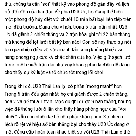
thủ, chúng ta cần “soi” thật kỹ vào phong độ gần đây và lịch
sử đối đầu của hai đội. Về phía U23 Úc, họ đang thể hiện
một phong độ hủy diệt với chuỗi 10 trận bất bại liên tiếp trên
mọi đấu trường. Đáng chú ý hơn, trong 5 trận gần nhất, U23
Úc đã giành 3 chiến thắng và 2 trận hòa, ghi tới 22 bàn thắng
mà không để lọt lưới bất kỳ bàn nào! Con số này thực sự nói
lên quá nhiều điều về sức mạnh tấn công khủng khiếp và
hàng phòng ngự cực kỳ chắc chắn của họ. Việc giữ sạch lưới
trong một chuỗi trận dài như vậy không phải là điều dễ dàng,
cho thấy sự kỷ luật và tổ chức tốt trong lối chơi.
Trong khi đó, U23 Thái Lan lại có phần “mong manh” hơn.
Trong 5 trận đấu gần nhất, họ chỉ giành được 2 chiến thắng,
hòa 2 và để thua 1 trận. Mặc dù ghi được 9 bàn thắng, nhưng
việc để thủng lưới 6 lần cho thấy hàng phòng ngự của “Voi
chiến” vẫn còn nhiều kẽ hở cần phải khắc phục. Sự chênh
lệch rõ rệt về hiệu số bàn thắng bại cho thấy U23 Úc đang ở
một đẳng cấp hoàn toàn khác biệt so với U23 Thái Lan ở thời