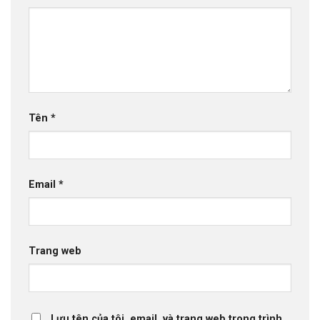
Tên
*
Email
*
Trang web
Lưu tên của tôi, email, và trang web trong trình