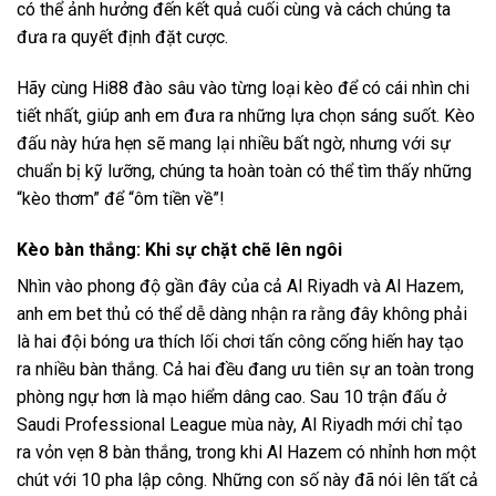
có thể ảnh hưởng đến kết quả cuối cùng và cách chúng ta
đưa ra quyết định đặt cược.
Hãy cùng Hi88 đào sâu vào từng loại kèo để có cái nhìn chi
tiết nhất, giúp anh em đưa ra những lựa chọn sáng suốt. Kèo
đấu này hứa hẹn sẽ mang lại nhiều bất ngờ, nhưng với sự
chuẩn bị kỹ lưỡng, chúng ta hoàn toàn có thể tìm thấy những
“kèo thơm” để “ôm tiền về”!
Kèo bàn thắng: Khi sự chặt chẽ lên ngôi
Nhìn vào phong độ gần đây của cả Al Riyadh và Al Hazem,
anh em bet thủ có thể dễ dàng nhận ra rằng đây không phải
là hai đội bóng ưa thích lối chơi tấn công cống hiến hay tạo
ra nhiều bàn thắng. Cả hai đều đang ưu tiên sự an toàn trong
phòng ngự hơn là mạo hiểm dâng cao. Sau 10 trận đấu ở
Saudi Professional League mùa này, Al Riyadh mới chỉ tạo
ra vỏn vẹn 8 bàn thắng, trong khi Al Hazem có nhỉnh hơn một
chút với 10 pha lập công. Những con số này đã nói lên tất cả