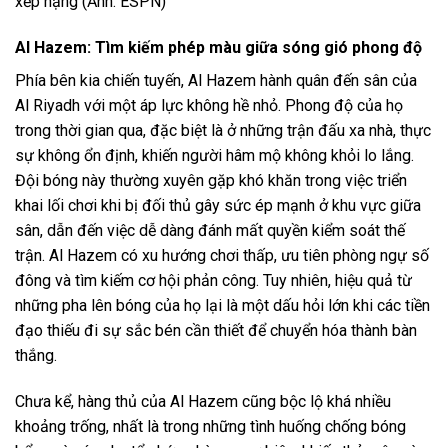
xếp hạng (Ảnh: ESPN)
Al Hazem: Tìm kiếm phép màu giữa sóng gió phong độ
Phía bên kia chiến tuyến, Al Hazem hành quân đến sân của
Al Riyadh với một áp lực không hề nhỏ. Phong độ của họ
trong thời gian qua, đặc biệt là ở những trận đấu xa nhà, thực
sự không ổn định, khiến người hâm mộ không khỏi lo lắng.
Đội bóng này thường xuyên gặp khó khăn trong việc triển
khai lối chơi khi bị đối thủ gây sức ép mạnh ở khu vực giữa
sân, dẫn đến việc dễ dàng đánh mất quyền kiểm soát thế
trận. Al Hazem có xu hướng chơi thấp, ưu tiên phòng ngự số
đông và tìm kiếm cơ hội phản công. Tuy nhiên, hiệu quả từ
những pha lên bóng của họ lại là một dấu hỏi lớn khi các tiền
đạo thiếu đi sự sắc bén cần thiết để chuyển hóa thành bàn
thắng.
Chưa kể, hàng thủ của Al Hazem cũng bộc lộ khá nhiều
khoảng trống, nhất là trong những tình huống chống bóng