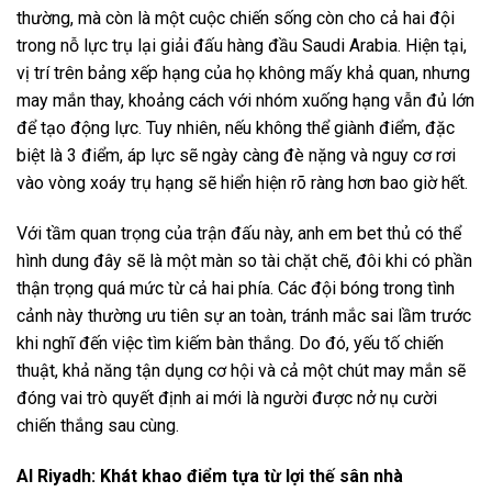
thường, mà còn là một cuộc chiến sống còn cho cả hai đội
trong nỗ lực trụ lại giải đấu hàng đầu Saudi Arabia. Hiện tại,
vị trí trên bảng xếp hạng của họ không mấy khả quan, nhưng
may mắn thay, khoảng cách với nhóm xuống hạng vẫn đủ lớn
để tạo động lực. Tuy nhiên, nếu không thể giành điểm, đặc
biệt là 3 điểm, áp lực sẽ ngày càng đè nặng và nguy cơ rơi
vào vòng xoáy trụ hạng sẽ hiển hiện rõ ràng hơn bao giờ hết.
Với tầm quan trọng của trận đấu này, anh em bet thủ có thể
hình dung đây sẽ là một màn so tài chặt chẽ, đôi khi có phần
thận trọng quá mức từ cả hai phía. Các đội bóng trong tình
cảnh này thường ưu tiên sự an toàn, tránh mắc sai lầm trước
khi nghĩ đến việc tìm kiếm bàn thắng. Do đó, yếu tố chiến
thuật, khả năng tận dụng cơ hội và cả một chút may mắn sẽ
đóng vai trò quyết định ai mới là người được nở nụ cười
chiến thắng sau cùng.
Al Riyadh: Khát khao điểm tựa từ lợi thế sân nhà