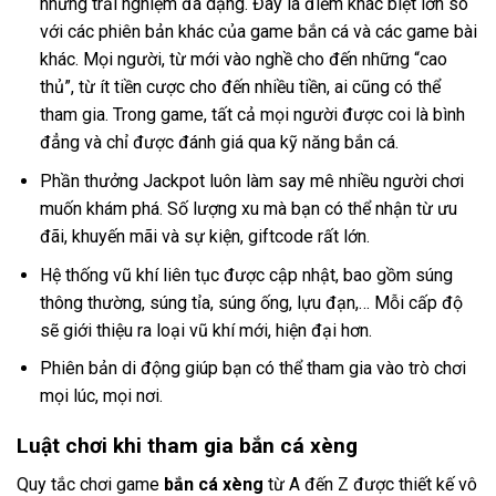
những trải nghiệm đa dạng. Đây là điểm khác biệt lớn so
với các phiên bản khác của game bắn cá và các game bài
khác. Mọi người, từ mới vào nghề cho đến những “cao
thủ”, từ ít tiền cược cho đến nhiều tiền, ai cũng có thể
tham gia. Trong game, tất cả mọi người được coi là bình
đẳng và chỉ được đánh giá qua kỹ năng bắn cá.
Phần thưởng Jackpot luôn làm say mê nhiều người chơi
muốn khám phá. Số lượng xu mà bạn có thể nhận từ ưu
đãi, khuyến mãi và sự kiện, giftcode rất lớn.
Hệ thống vũ khí liên tục được cập nhật, bao gồm súng
thông thường, súng tỉa, súng ống, lựu đạn,… Mỗi cấp độ
sẽ giới thiệu ra loại vũ khí mới, hiện đại hơn.
Phiên bản di động giúp bạn có thể tham gia vào trò chơi
mọi lúc, mọi nơi.
Luật chơi khi tham gia bắn cá xèng
Quy tắc chơi game
bắn cá xèng
từ A đến Z được thiết kế vô