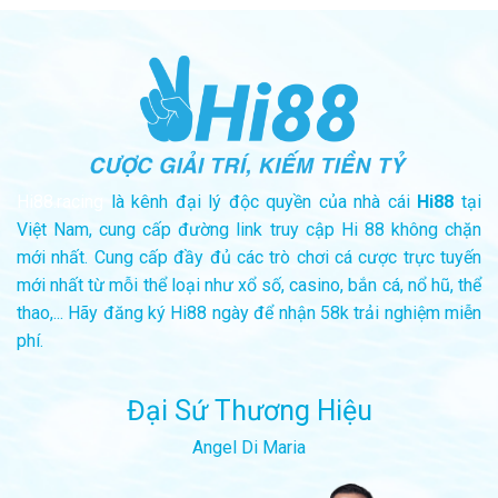
Hi88.racing
là kênh đại lý độc quyền của nhà cái
Hi88
tại
Việt Nam, cung cấp đường link truy cập Hi 88 không chặn
mới nhất. Cung cấp đầy đủ các trò chơi cá cược trực tuyến
mới nhất từ mỗi thể loại như xổ số, casino, bắn cá, nổ hũ, thể
thao,... Hãy đăng ký Hi88 ngày để nhận 58k trải nghiệm miễn
phí.
Đại Sứ Thương Hiệu
Angel Di Maria