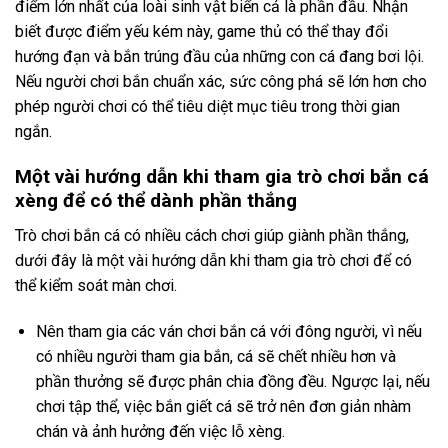
điểm lớn nhất của loài sinh vật biển cả là phần đầu. Nhận
biết được điểm yếu kém này, game thủ có thể thay đổi
hướng đạn và bắn trúng đầu của những con cá đang bơi lội.
Nếu người chơi bắn chuẩn xác, sức công phá sẽ lớn hơn cho
phép người chơi có thể tiêu diệt mục tiêu trong thời gian
ngắn.
Một vài hướng dẫn khi tham gia trò chơi bắn cá
xèng để có thể dành phần thắng
Trò chơi bắn cá có nhiều cách chơi giúp giành phần thắng,
dưới đây là một vài hướng dẫn khi tham gia trò chơi để có
thể kiểm soát màn chơi.
Nên tham gia các ván chơi bắn cá với đông người, vì nếu
có nhiều người tham gia bắn, cá sẽ chết nhiều hơn và
phần thưởng sẽ được phân chia đồng đều. Ngược lại, nếu
chơi tập thể, việc bắn giết cá sẽ trở nên đơn giản nhàm
chán và ảnh hưởng đến việc lỗ xèng.