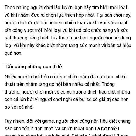
Theo những người chơi lão luyện, bạn hãy tìm hiểu mỗi loại
vũ khí nhằm đưa ra chọn lựa thích hợp nhất. Tại sân chơi này,
người chơi được trải nghiệm nhiều loại vũ khí với sức mạnh
tấn công vượt trội. Mỗi loại vũ khí có các chức năng và sức
sát thương riêng biệt. Tùy theo mục tiêu, người chơi sử dụng
loại vũ khí này khác biệt nhằm tăng sức mạnh và bắn cá hiệu
quả hơn.
Tấn công những con đi lẻ
Nhiều người chơi bắn cá xèng nhiều năm đã sử dụng chiến
thuật trên nhằm tăng cơ hội bắn nhiều cá nhất. Thông
thường, người chơi mới sẽ có xu hướng thích tiêu diệt những
con cá lớn bởi vì người chơi nghĩ cá bự sẽ có giá trị cao hơn
so với cá nhỏ.
Tuy nhiên, đối với game, người chơi cũng nên tiêu diệt chúng
sao cho tốn ít đạn nhất. Và chiến thuật bắn tỉa rất nhiều