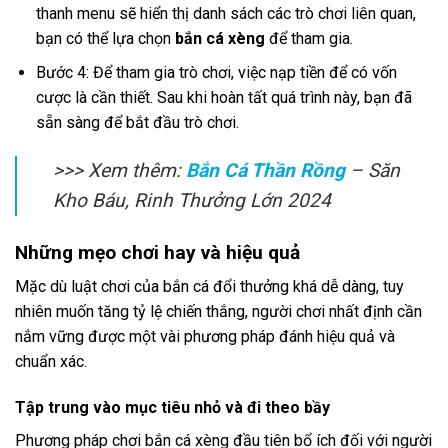
thanh menu sẽ hiển thị danh sách các trò chơi liên quan,
bạn có thể lựa chọn
bắn cá xèng
để tham gia.
Bước 4: Để tham gia trò chơi, việc nạp tiền để có vốn
cược là cần thiết. Sau khi hoàn tất quá trình này, bạn đã
sẵn sàng để bắt đầu trò chơi.
>>> Xem thêm:
Bắn Cá Thần Rồng
– Săn
Kho Báu, Rinh Thưởng Lớn 2024
Những mẹo chơi hay và hiệu quả
Mặc dù luật chơi của bắn cá đổi thưởng khá dễ dàng, tuy
nhiên muốn tăng tỷ lệ chiến thắng, người chơi nhất định cần
nắm vững được một vài phương pháp đánh hiệu quả và
chuẩn xác.
Tập trung vào mục tiêu nhỏ và đi theo bầy
Phương pháp chơi bắn cá xèng đầu tiên bổ ích đối với người