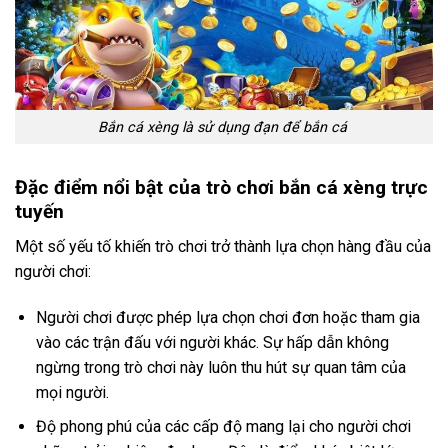
Bắn cá xèng là sử dụng đạn để bắn cá
Đặc điểm nổi bật của trò chơi bắn cá xèng trực
tuyến
Một số yếu tố khiến trò chơi trở thành lựa chọn hàng đầu của
người chơi:
Người chơi được phép lựa chọn chơi đơn hoặc tham gia
vào các trận đấu với người khác. Sự hấp dẫn không
ngừng trong trò chơi này luôn thu hút sự quan tâm của
mọi người.
Độ phong phú của các cấp độ mang lại cho người chơi