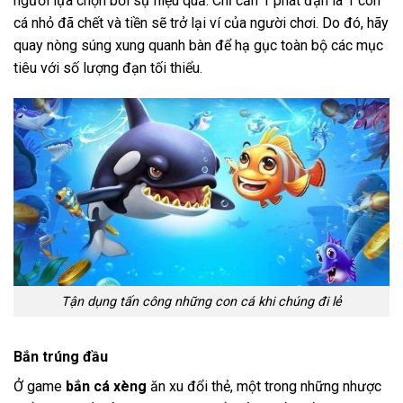
người lựa chọn bởi sự hiệu quả. Chỉ cần 1 phát đạn là 1 con
cá nhỏ đã chết và tiền sẽ trở lại ví của người chơi. Do đó, hãy
quay nòng súng xung quanh bàn để hạ gục toàn bộ các mục
tiêu với số lượng đạn tối thiểu.
Tận dụng tấn công những con cá khi chúng đi lẻ
Bắn trúng đầu
Ở game
bắn cá xèng
ăn xu đổi thẻ, một trong những nhược