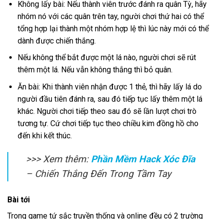
Không lấy bài: Nếu thành viên trước đánh ra quân Tỳ, hãy
nhóm nó với các quân trên tay, người chơi thứ hai có thể
tổng hợp lại thành một nhóm hợp lệ thì lúc này mới có thể
dành được chiến thắng.
Nếu không thể bắt được một lá nào, người chơi sẽ rút
thêm một lá. Nếu vẫn không thắng thì bỏ quân.
Ăn bài: Khi thành viên nhận được 1 thẻ, thì hãy lấy lá do
người đầu tiên đánh ra, sau đó tiếp tục lấy thêm một lá
khác. Người chơi tiếp theo sau đó sẽ lần lượt chơi trò
tương tự. Cứ chơi tiếp tục theo chiều kim đồng hồ cho
đến khi kết thúc.
>>> Xem thêm:
Phần Mềm Hack Xóc Đĩa
– Chiến Thắng Đến Trong Tầm Tay
Bài tới
Trong game tứ sắc truyền thống và online đều có 2 trường