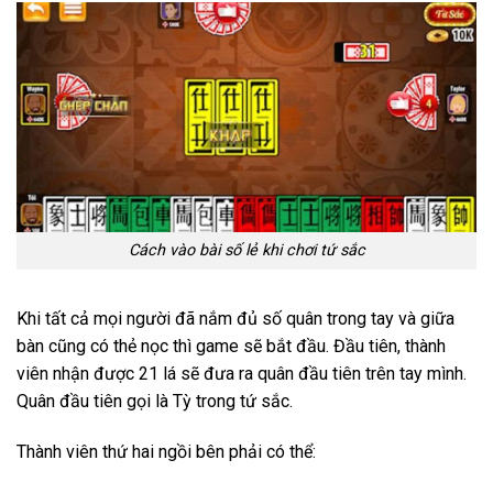
Cách vào bài số lẻ khi chơi tứ sắc
Khi tất cả mọi người đã nắm đủ số quân trong tay và giữa
bàn cũng có thẻ nọc thì game sẽ bắt đầu. Đầu tiên, thành
viên nhận được 21 lá sẽ đưa ra quân đầu tiên trên tay mình.
Quân đầu tiên gọi là Tỳ trong tứ sắc.
Thành viên thứ hai ngồi bên phải có thể: