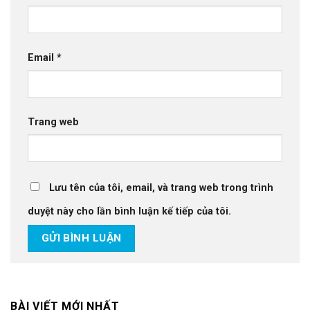
Email
*
Trang web
Lưu tên của tôi, email, và trang web trong trình
duyệt này cho lần bình luận kế tiếp của tôi.
BÀI VIẾT MỚI NHẤT