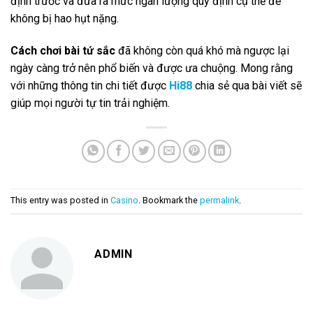
định trước và đưa ra mức ngân lượng quy định cụ thể để
không bị hao hụt nặng.
Cách chơi bài tứ sắc
đã không còn quá khó mà ngược lại
ngày càng trở nên phổ biến và được ưa chuộng. Mong rằng
với những thông tin chi tiết được
Hi88
chia sẻ qua bài viết sẽ
giúp mọi người tự tin trải nghiệm.
This entry was posted in
Casino
. Bookmark the
permalink
.
ADMIN