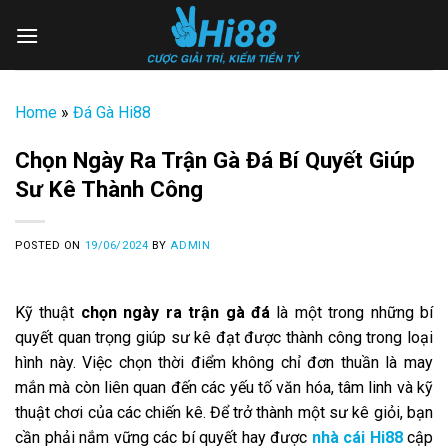
Skip
to
content
Home
»
Đá Gà Hi88
Chọn Ngày Ra Trận Gà Đá Bí Quyết Giúp
Sư Kê Thành Công
POSTED ON
19/06/2024
BY
ADMIN
Kỹ thuật
chọn ngày ra trận gà đá
là một trong những bí
quyết quan trọng giúp sư kê đạt được thành công trong loại
hình này. Việc chọn thời điểm không chỉ đơn thuần là may
mắn mà còn liên quan đến các yếu tố văn hóa, tâm linh và kỹ
thuật chơi của các chiến kê. Để trở thành một sư kê giỏi, bạn
cần phải nắm vững các bí quyết hay được
nhà cái Hi88
cập