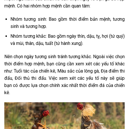
mệnh. Có hai nhóm hợp mệnh cần quan tâm:
Nhóm tương sinh: Bao gồm thời điểm bản mệnh, tương
sinh và tương hợp.
Nhóm tương khắc: Bao gồm ngày thìn, dậu, tỵ, hợi (tứ quý)
và mùi, thân, dậu, tuất (tứ hành xung).
Nên chọn ngày tương sinh tránh tương khắc. Ngoài việc chọn
thời điểm hợp mệnh, bạn cũng cần xem xét các yếu tố khác
như: Tuổi tác của chiến kê, Màu sắc của lông gà, Địa điểm thi
đấu, Đối thủ thi đấu. Việc xem xét các yếu tố này sẽ giúp
bạn có được lựa chọn chính xác nhất thời điểm đá của chiến
kê.