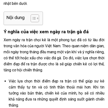
nhật bên dưới.
Nội dung
Ý nghĩa của việc xem ngày ra trận gà đá
Xem ngày ra trận chọi kê là một phong tục đã có từ lâu đời
trong văn hóa của người Việt Nam. Theo quan niệm dân gian,
mỗi ngày trong tháng đều mang một vận khí và ý nghĩa riêng,
có thể tốt hoặc xấu cho việc đá gà. Do đó, việc lựa chọn thời
điểm đẹp để ra trận được cho là sẽ giúp chiến kê có lợi thế,
tăng cơ hội chiến thắng.
Việc lựa chọn thời điểm đẹp ra trận có thể giúp sư kê
cảm thấy tự tin và có tinh thần thoải mái hơn. Khi tin
tưởng vào bản thân, chiến kê của mình, họ sẽ có nhiều
khả năng đưa ra những quyết định sáng suốt giành chiến
thắng.