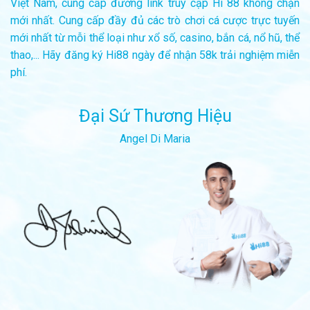
Việt Nam, cung cấp đường link truy cập Hi 88 không chặn
mới nhất. Cung cấp đầy đủ các trò chơi cá cược trực tuyến
mới nhất từ mỗi thể loại như xổ số, casino, bắn cá, nổ hũ, thể
thao,... Hãy đăng ký Hi88 ngày để nhận 58k trải nghiệm miễn
phí.
Đại Sứ Thương Hiệu
Angel Di Maria