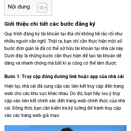
Nội dung
Giới thiệu chi tiết các bước đăng ký
Quy trình đăng ký tài khoản tại địa chỉ không hề rắc rối như
nhiều người vẫn nghĩ. Thật ra, bạn chỉ cần thực hiện một số
bước đơn giản là đã có thể sở hữu tài khoản tại nhà cái này.
Dưới đây là những bước cần thực hiện để tạo tài khoản dễ
dàng và nhanh chóng mà bất kì ai cũng có thể làm được:
Bước 1: Truy cập đúng đường link hoặc app của nhà cái
Hiện tại, nhà cái đã cung cấp các liên kết truy cập đến trang
web cho các khu vực khác nhau. Do đó, bạn hãy lưu ý truy
cập vào liên kết chính xác đến trang web chính thức của nhà
cái. Đồng thời, bạn cần kiểm tra kỹ lưỡng để tránh truy cập
vào các trang web giả mạo.