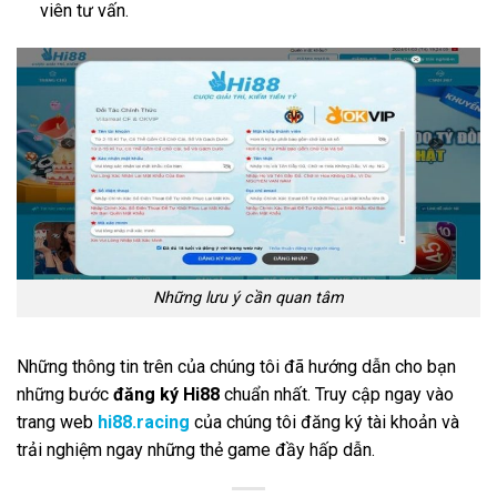
viên tư vấn.
Những lưu ý cần quan tâm
Những thông tin trên của chúng tôi đã hướng dẫn cho bạn
những bước
đăng ký Hi88
chuẩn nhất. Truy cập ngay vào
trang web
hi88.racing
của chúng tôi đăng ký tài khoản và
trải nghiệm ngay những thẻ game đầy hấp dẫn.