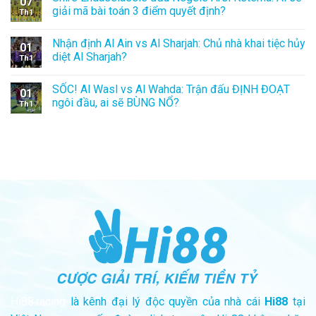
07
giải mã bài toán 3 điểm quyết định?
Th1
Nhận định Al Ain vs Al Sharjah: Chủ nhà khai tiệc hủy
01
diệt Al Sharjah?
Th1
SỐC! Al Wasl vs Al Wahda: Trận đấu ĐỊNH ĐOẠT
01
ngôi đầu, ai sẽ BÙNG NỔ?
Th1
Hi88.racing
là kênh đại lý độc quyền của nhà cái
Hi88
tại