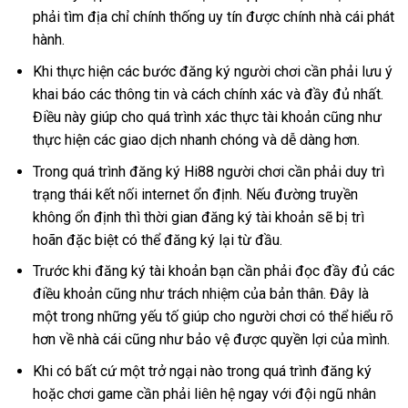
phải tìm địa chỉ chính thống uy tín được chính nhà cái phát
hành.
Khi thực hiện các bước đăng ký người chơi cần phải lưu ý
khai báo các thông tin và cách chính xác và đầy đủ nhất.
Điều này giúp cho quá trình xác thực tài khoản cũng như
thực hiện các giao dịch nhanh chóng và dễ dàng hơn.
Trong quá trình đăng ký Hi88 người chơi cần phải duy trì
trạng thái kết nối internet ổn định. Nếu đường truyền
không ổn định thì thời gian đăng ký tài khoản sẽ bị trì
hoãn đặc biệt có thể đăng ký lại từ đầu.
Trước khi đăng ký tài khoản bạn cần phải đọc đầy đủ các
điều khoản cũng như trách nhiệm của bản thân. Đây là
một trong những yếu tố giúp cho người chơi có thể hiểu rõ
hơn về nhà cái cũng như bảo vệ được quyền lợi của mình.
Khi có bất cứ một trở ngại nào trong quá trình đăng ký
hoặc chơi game cần phải liên hệ ngay với đội ngũ nhân