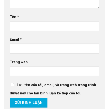
Tên
*
Email
*
Trang web
Lưu tên của tôi, email, và trang web trong trình
duyệt này cho lần bình luận kế tiếp của tôi.