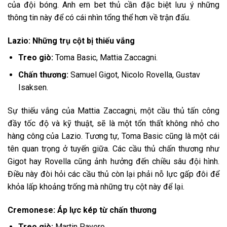
của đội bóng. Anh em bet thủ cần đặc biệt lưu ý những
thông tin này để có cái nhìn tổng thể hơn về trận đấu.
Lazio: Những trụ cột bị thiếu vắng
Treo giò:
Toma Basic, Mattia Zaccagni.
Chấn thương:
Samuel Gigot, Nicolo Rovella, Gustav
Isaksen.
Sự thiếu vắng của Mattia Zaccagni, một cầu thủ tấn công
đầy tốc độ và kỹ thuật, sẽ là một tổn thất không nhỏ cho
hàng công của Lazio. Tương tự, Toma Basic cũng là một cái
tên quan trọng ở tuyến giữa. Các cầu thủ chấn thương như
Gigot hay Rovella cũng ảnh hưởng đến chiều sâu đội hình.
Điều này đòi hỏi các cầu thủ còn lại phải nỗ lực gấp đôi để
khỏa lấp khoảng trống mà những trụ cột này để lại.
Cremonese: Áp lực kép từ chấn thương
Treo giò:
Martin Payero.