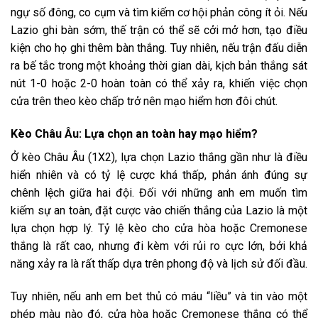
ngự số đông, co cụm và tìm kiếm cơ hội phản công ít ỏi. Nếu
Lazio ghi bàn sớm, thế trận có thể sẽ cởi mở hơn, tạo điều
kiện cho họ ghi thêm bàn thắng. Tuy nhiên, nếu trận đấu diễn
ra bế tắc trong một khoảng thời gian dài, kịch bản thắng sát
nút 1-0 hoặc 2-0 hoàn toàn có thể xảy ra, khiến việc chọn
cửa trên theo kèo chấp trở nên mạo hiểm hơn đôi chút.
Kèo Châu Âu: Lựa chọn an toàn hay mạo hiểm?
Ở kèo Châu Âu (1X2), lựa chọn Lazio thắng gần như là điều
hiển nhiên và có tỷ lệ cược khá thấp, phản ánh đúng sự
chênh lệch giữa hai đội. Đối với những anh em muốn tìm
kiếm sự an toàn, đặt cược vào chiến thắng của Lazio là một
lựa chọn hợp lý. Tỷ lệ kèo cho cửa hòa hoặc Cremonese
thắng là rất cao, nhưng đi kèm với rủi ro cực lớn, bởi khả
năng xảy ra là rất thấp dựa trên phong độ và lịch sử đối đầu.
Tuy nhiên, nếu anh em bet thủ có máu “liều” và tin vào một
phép màu nào đó, cửa hòa hoặc Cremonese thắng có thể