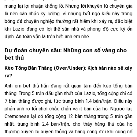
mang lại lợi nhuận khổng lồ. Nhưng lời khuyên từ chuyên gia
là nên cân nhắc kỹ lưỡng, vì những bất ngờ kiểu này trong
bóng đá chuyên nghiệp thường rất hiếm khi xảy ra, đặc biệt
khi Lazio đang có lợi thế sân nhà và phong độ cực kỳ ổn
định. An toàn vẫn là trên hết, anh em nhé.
Dự đoán chuyên sâu: Những con số vàng cho
bet thủ
Kèo Tổng Bàn Thắng (Over/Under): Kịch bản nào sẽ xảy
ra?
Anh em bet thủ hẳn đang rất quan tâm đến kèo tổng bàn
thắng. Trong 5 trận đấu gần nhất của Lazio, tổng cộng chỉ có
7 bàn thắng được ghi, tức trung bình 1.4 bàn/trận. Điều này
phản ánh rõ lối chơi chắc chắn và ít bàn của họ. Ngược lại,
Cremonese lại có tổng cộng 12 bàn thắng trong 5 trận gần
nhất, trung bình 2.4 bàn/trận, cho thấy hàng thủ của họ
thường xuyên bị xuyên thủng và hàng công đôi khi cũng nổ