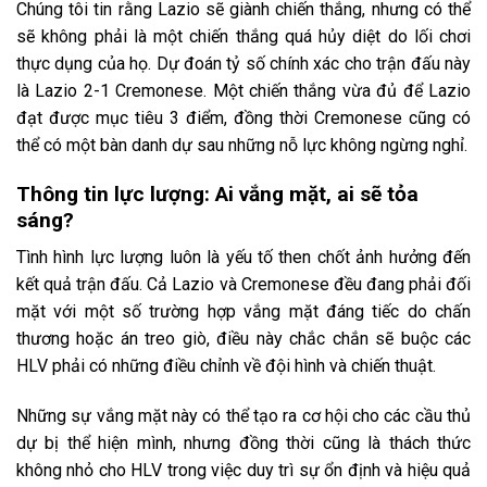
Chúng tôi tin rằng Lazio sẽ giành chiến thắng, nhưng có thể
sẽ không phải là một chiến thắng quá hủy diệt do lối chơi
thực dụng của họ. Dự đoán tỷ số chính xác cho trận đấu này
là Lazio 2-1 Cremonese. Một chiến thắng vừa đủ để Lazio
đạt được mục tiêu 3 điểm, đồng thời Cremonese cũng có
thể có một bàn danh dự sau những nỗ lực không ngừng nghỉ.
Thông tin lực lượng: Ai vắng mặt, ai sẽ tỏa
sáng?
Tình hình lực lượng luôn là yếu tố then chốt ảnh hưởng đến
kết quả trận đấu. Cả Lazio và Cremonese đều đang phải đối
mặt với một số trường hợp vắng mặt đáng tiếc do chấn
thương hoặc án treo giò, điều này chắc chắn sẽ buộc các
HLV phải có những điều chỉnh về đội hình và chiến thuật.
Những sự vắng mặt này có thể tạo ra cơ hội cho các cầu thủ
dự bị thể hiện mình, nhưng đồng thời cũng là thách thức
không nhỏ cho HLV trong việc duy trì sự ổn định và hiệu quả