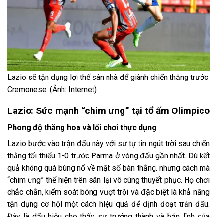
Lazio sẽ tận dụng lợi thế sân nhà để giành chiến thắng trước
Cremonese. (Ảnh: Internet)
Lazio: Sức mạnh “chim ưng” tại tổ ấm Olimpico
Phong độ thăng hoa và lối chơi thực dụng
Lazio bước vào trận đấu này với sự tự tin ngút trời sau chiến
thắng tối thiểu 1-0 trước Parma ở vòng đấu gần nhất. Dù kết
quả không quá bùng nổ về mặt số bàn thắng, nhưng cách mà
“chim ưng” thể hiện trên sân lại vô cùng thuyết phục. Họ chơi
chắc chắn, kiểm soát bóng vượt trội và đặc biệt là khả năng
tận dụng cơ hội một cách hiệu quả để định đoạt trận đấu.
Đây là dấu hiệu cho thấy sự trưởng thành và bản lĩnh của