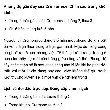
Phong độ gần đây của Cremonese: Chìm sâu trong khó
khăn
Trong 5 trận gần nhất, Cremonese thắng 2, thua 3.
Ghi 6 bàn, thủng lưới 6 bàn.
Ngược lại, Cremonese đang thể hiện một phong độ khá bất
ổn với 3 trận thua trong 5 trận gần nhất. Mặc dù hàng công
có ghi được 6 bàn, nhưng việc để thủng lưới tương đương 6
bàn cho thấy sự mất cân bằng giữa công và thủ. Phong độ
này chắc chắn sẽ là một gánh nặng tâm lý lớn khi họ phải đối
mặt với một Lazio đang bay cao. Việc không thể giữ sạch
lưới thường xuyên sẽ là một vấn đề nghiêm trọng.
Lịch sử đối đầu trực tiếp: Đẳng cấp chênh lệch
Trong 3 trận gần nhất, Lazio thắng 3.
Trong khi đó, Cremonese thua 3.