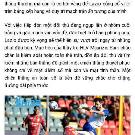
thông thường mà còn là cơ hội vàng để Lazio củng cố vị trí
trên bảng xếp hạng và duy trì mạch trận ấn tượng của mình.
Với việc tiếp đón một đối thủ đang ngụp lặn ở nhóm cuối
bảng và gặp muôn vàn vấn đề, đặc biệt là ở hàng phòng ngự,
Lazio được kỳ vọng sẽ thể hiện sự vượt trội ngay từ những
phút đầu tiên. Mục tiêu của thầy trò HLV Maurizio Sarri chắc
chắn là kiểm soát hoàn toàn thế trận, dồn ép đối thủ và tìm
kiếm những bàn thắng để giành một chiến thắng thuyết phục,
không chỉ về mặt điểm số mà còn về mặt tinh thần. Một
chiến thắng an toàn sẽ là tiền đề vững chắc cho chặng
đường dài phía trước.