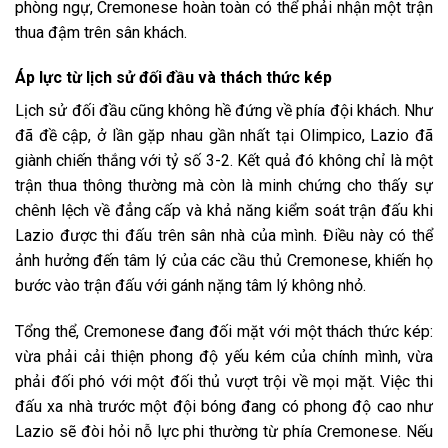
phòng ngự, Cremonese hoàn toàn có thể phải nhận một trận
thua đậm trên sân khách.
Áp lực từ lịch sử đối đầu và thách thức kép
Lịch sử đối đầu cũng không hề đứng về phía đội khách. Như
đã đề cập, ở lần gặp nhau gần nhất tại Olimpico, Lazio đã
giành chiến thắng với tỷ số 3-2. Kết quả đó không chỉ là một
trận thua thông thường mà còn là minh chứng cho thấy sự
chênh lệch về đẳng cấp và khả năng kiểm soát trận đấu khi
Lazio được thi đấu trên sân nhà của mình. Điều này có thể
ảnh hưởng đến tâm lý của các cầu thủ Cremonese, khiến họ
bước vào trận đấu với gánh nặng tâm lý không nhỏ.
Tổng thể, Cremonese đang đối mặt với một thách thức kép:
vừa phải cải thiện phong độ yếu kém của chính mình, vừa
phải đối phó với một đối thủ vượt trội về mọi mặt. Việc thi
đấu xa nhà trước một đội bóng đang có phong độ cao như
Lazio sẽ đòi hỏi nỗ lực phi thường từ phía Cremonese. Nếu