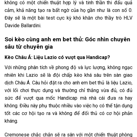
không có một chiến thuật hợp lý và tinh thần thi đấu quả
cảm, khả năng tạo ra bất ngờ của họ gần như là con số 0.
Đây sẽ là một bài test cực kỳ khó khăn cho thầy trò HLV
Davide Ballardini.
Soi kèo cùng anh em bet thủ: Góc nhìn chuyên
sâu từ chuyên gia
Kèo Châu Á: Liệu Lazio có vượt qua Handicap?
Với những phân tích về phong độ và lực lượng, không ngạc
nhiên khi Lazio sẽ là đội chấp kèo khá sâu trên sàn giao
dịch Châu Á. Câu hỏi đặt ra cho anh em bet thủ là liệu Lazio,
với lối chơi thực dụng và thường chỉ thắng vừa đủ, có đủ
sức để vượt qua mốc Handicap mà nhà cái đưa ra hay
không. Điều này phụ thuộc nhiều vào việc họ có thể tận dụng
tốt các cơ hội tạo ra và không để đối thủ có cơ hội phản
kháng.
Cremonese chắc chắn sẽ ra sân với một chiến thuật phòng