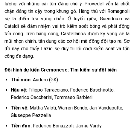
lượng với những cái tên đáng chú ý. Provedel vẫn là chốt
chặn đáng tin cậy trong khung gỗ. Hàng thủ với Romagnoli
sẽ là điểm tựa vững chắc. Ở tuyến giữa, Guendouzi và
Cataldi sẽ đảm nhiệm vai trò kiểm soát bóng và phát động
tấn công. Trên hàng công, Castellanos được kỳ vọng sẽ là
mũi nhọn chính, tận dụng các cơ hội mà đồng đội tạo ra. Sơ
đồ này cho thấy Lazio sẽ duy trì lối chơi kiểm soát và tấn
công đa dạng.
Đội hình dự kiến Cremonese: Tìm kiếm sự đột biến
Thủ môn:
Audero (GK)
Hậu vệ:
Filippo Terracciano, Federico Baschirotto,
Federico Ceccherini, Tommaso Barbieri
Tiền vệ:
Mattia Valoti, Warren Bondo, Jari Vandeputte,
Giuseppe Pezzella
Tiền đạo:
Federico Bonazzoli, Jamie Vardy