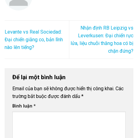
Nhận định RB Leipzig vs
Levante vs Real Sociedad:
Leverkusen: Đại chiến rực
Đại chiến giằng co, bản lĩnh
lửa, liệu chuỗi thăng hoa có bị
nào lên tiếng?
chặn đứng?
Để lại một bình luận
Email của bạn sẽ không được hiển thị công khai.
Các
trường bắt buộc được đánh dấu
*
Bình luận
*