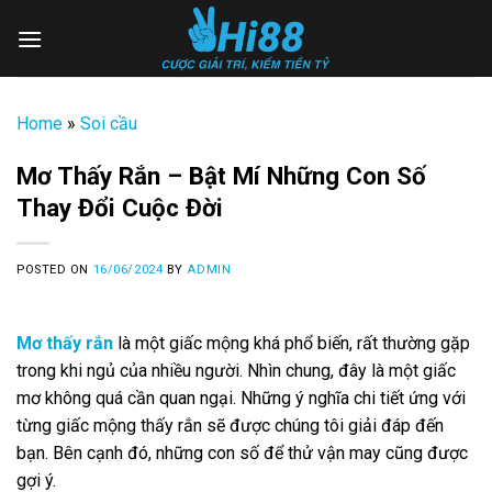
Skip
to
content
Home
»
Soi cầu
Mơ Thấy Rắn – Bật Mí Những Con Số
Thay Đổi Cuộc Đời
POSTED ON
16/06/2024
BY
ADMIN
Mơ thấy rắn
là một giấc mộng khá phổ biến, rất thường gặp
trong khi ngủ của nhiều người. Nhìn chung, đây là một giấc
mơ không quá cần quan ngại. Những ý nghĩa chi tiết ứng với
từng giấc mộng thấy rắn sẽ được chúng tôi giải đáp đến
bạn. Bên cạnh đó, những con số để thử vận may cũng được
gợi ý.