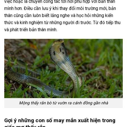
việc hoặc là chuyển công tác tới nơi phù hợp với bản thân
mình hơn. Điều cần lưu ý khi thay đổi môi trường mới, bản
thân cũng cần luôn biết lắng nghe và học hỏi những kiến
thức và kinh nghiệm từ những người đi trước. Từ đó tiếp thu
và phát triển bản thân mình.
Mộng thấy rắn bò từ vườn ra cánh đồng gần nhà
Gợi ý những con số may mắn xuất hiện trong