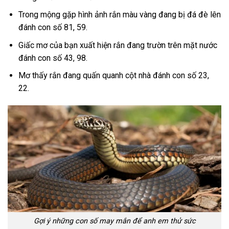
Trong mộng gặp hình ảnh rắn màu vàng đang bị đá đè lên
đánh con số 81, 59.
Giấc mơ của bạn xuất hiện rắn đang trườn trên mặt nước
đánh con số 43, 98.
Mơ thấy rắn đang quấn quanh cột nhà đánh con số 23,
22.
Gợi ý những con số may mắn để anh em thử sức