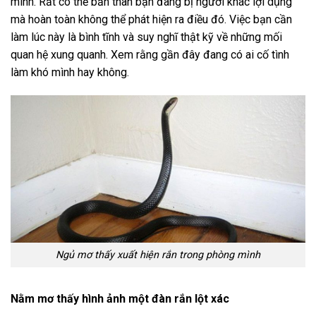
mình. Rất có thể bản thân bạn đang bị người khác lợi dụng
mà hoàn toàn không thể phát hiện ra điều đó. Việc bạn cần
làm lúc này là bình tĩnh và suy nghĩ thật kỹ về những mối
quan hệ xung quanh. Xem rằng gần đây đang có ai cố tình
làm khó mình hay không.
Ngủ mơ thấy xuất hiện rắn trong phòng mình
Nằm mơ thấy hình ảnh một đàn rắn lột xác