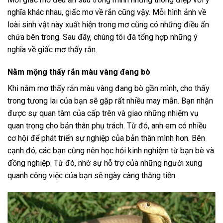
nghĩa khác nhau, giấc mơ về rắn cũng vậy. Mỗi hình ảnh về
loài sinh vật này xuất hiện trong mơ cũng có những điều ẩn
chứa bên trong. Sau đây, chúng tôi đã tổng hợp những ý
nghĩa về giấc mơ thấy rắn.
Nằm mộng thấy rắn màu vàng đang bò
Khi nằm mơ thấy rắn màu vàng đang bò gần mình, cho thấy
trong tương lai của bạn sẽ gặp rất nhiều may mắn. Bạn nhận
được sự quan tâm của cấp trên và giao những nhiệm vụ
quan trọng cho bản thân phụ trách. Từ đó, anh em có nhiều
cơ hội để phát triển sự nghiệp của bản thân mình hơn. Bên
cạnh đó, các bạn cũng nên học hỏi kinh nghiệm từ bạn bè và
đồng nghiệp. Từ đó, nhờ sự hỗ trợ của những người xung
quanh công việc của bạn sẽ ngày càng thăng tiến.