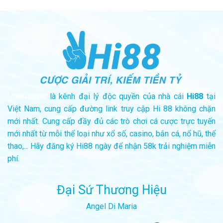
Hi88.racing
là kênh đại lý độc quyền của nhà cái
Hi88
tại
Việt Nam, cung cấp đường link truy cập Hi 88 không chặn
mới nhất. Cung cấp đầy đủ các trò chơi cá cược trực tuyến
mới nhất từ mỗi thể loại như xổ số, casino, bắn cá, nổ hũ, thể
thao,... Hãy đăng ký Hi88 ngày để nhận 58k trải nghiệm miễn
phí.
Đại Sứ Thương Hiệu
Angel Di Maria