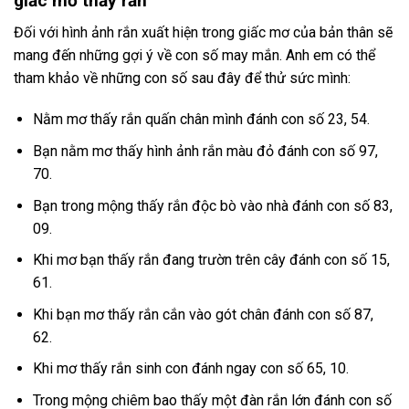
giấc mơ thấy rắn
Đối với hình ảnh rắn xuất hiện trong giấc mơ của bản thân sẽ
mang đến những gợi ý về con số may mắn. Anh em có thể
tham khảo về những con số sau đây để thử sức mình:
Nằm mơ thấy rắn quấn chân mình đánh con số 23, 54.
Bạn nằm mơ thấy hình ảnh rắn màu đỏ đánh con số 97,
70.
Bạn trong mộng thấy rắn độc bò vào nhà đánh con số 83,
09.
Khi mơ bạn thấy rắn đang trườn trên cây đánh con số 15,
61.
Khi bạn mơ thấy rắn cắn vào gót chân đánh con số 87,
62.
Khi mơ thấy rắn sinh con đánh ngay con số 65, 10.
Trong mộng chiêm bao thấy một đàn rắn lớn đánh con số