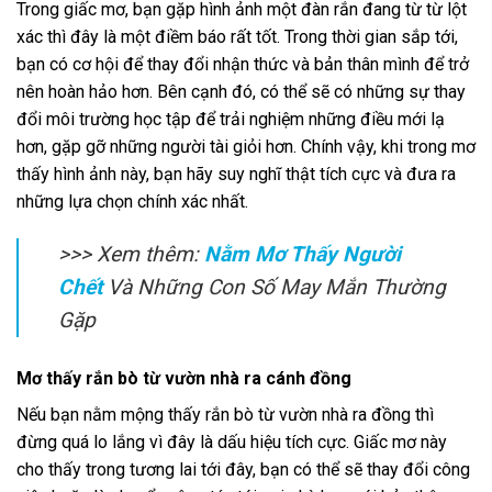
Trong giấc mơ, bạn gặp hình ảnh một đàn rắn đang từ từ lột
xác thì đây là một điềm báo rất tốt. Trong thời gian sắp tới,
bạn có cơ hội để thay đổi nhận thức và bản thân mình để trở
nên hoàn hảo hơn. Bên cạnh đó, có thể sẽ có những sự thay
đổi môi trường học tập để trải nghiệm những điều mới lạ
hơn, gặp gỡ những người tài giỏi hơn. Chính vậy, khi trong mơ
thấy hình ảnh này, bạn hãy suy nghĩ thật tích cực và đưa ra
những lựa chọn chính xác nhất.
>>> Xem thêm:
Nằm Mơ Thấy Người
Chết
Và Những Con Số May Mắn Thường
Gặp
Mơ thấy rắn bò từ vườn nhà ra cánh đồng
Nếu bạn nằm mộng thấy rắn bò từ vườn nhà ra đồng thì
đừng quá lo lắng vì đây là dấu hiệu tích cực. Giấc mơ này
cho thấy trong tương lai tới đây, bạn có thể sẽ thay đổi công