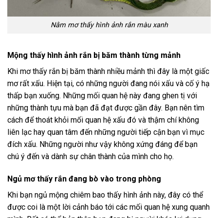
Nằm mơ thấy hình ảnh rắn màu xanh
Mộng thấy hình ảnh rắn bị băm thành từng mảnh
Khi mơ thấy rắn bị băm thành nhiều mảnh thì đây là một giấc
mơ rất xấu. Hiện tại, có những người đang nói xấu và cố ý hạ
thấp bạn xuống. Những mối quan hệ này đang ghen tị với
những thành tựu mà bạn đã đạt được gần đây. Bạn nên tìm
cách để thoát khỏi mối quan hệ xấu đó và thậm chí không
liên lạc hay quan tâm đến những người tiếp cận bạn vì mục
đích xấu. Những người như vậy không xứng đáng để bạn
chú ý đến và dành sự chân thành của mình cho họ.
Ngủ mơ thấy rắn đang bò vào trong phòng
Khi bạn ngủ mộng chiêm bao thấy hình ảnh này, đây có thể
được coi là một lời cảnh báo tới các mối quan hệ xung quanh