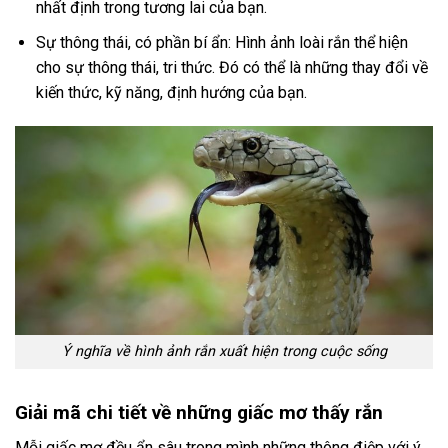
nhất định trong tương lai của bạn.
Sự thông thái, có phần bí ẩn: Hình ảnh loài rắn thể hiện
cho sự thông thái, tri thức. Đó có thể là những thay đổi về
kiến thức, kỹ năng, định hướng của bạn.
Ý nghĩa về hình ảnh rắn xuất hiện trong cuộc sống
Giải mã chi tiết về những giấc mơ thấy rắn
Mỗi giấc mơ đều ẩn sâu trong mình những thông điệp với ý