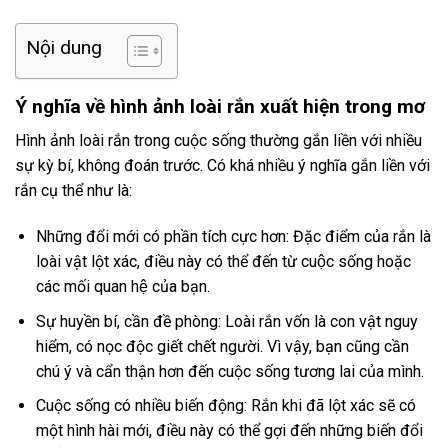
Nội dung
Ý nghĩa về hình ảnh loài rắn xuất hiện trong mơ
Hình ảnh loài rắn trong cuộc sống thường gắn liền với nhiều
sự kỳ bí, không đoán trước. Có khá nhiều ý nghĩa gắn liền với
rắn cụ thể như là:
Những đổi mới có phần tích cực hơn: Đặc điểm của rắn là
loài vật lột xác, điều này có thể đến từ cuộc sống hoặc
các mối quan hệ của bạn.
Sự huyền bí, cần đề phòng: Loài rắn vốn là con vật nguy
hiểm, có nọc độc giết chết người. Vì vậy, bạn cũng cần
chú ý và cẩn thận hơn đến cuộc sống tương lai của mình.
Cuộc sống có nhiều biến động: Rắn khi đã lột xác sẽ có
một hình hài mới, điều này có thể gợi đến những biến đổi