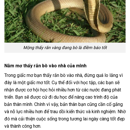
Mộng thấy rắn vàng đang bò là điềm báo tốt
Nằm mơ thấy rắn bò vào nhà của mình
Trong giấc mơ bạn thấy rắn bò vào nhà, đừng quá lo lắng vì
đây là một giấc mơ tốt. Cụ thể đối với học tập, các bạn sẽ
nhận được cơ hội học hỏi nhiều hơn từ các nước đang phát
triển. Bạn sẽ được cử đi du học để nâng cao trình độ của
bản thân mình. Chính vì vậy, bản thân bạn cũng cần cố gắng
và nỗ lực nhiều hơn để trau dồi kiến thức và kinh nghiệm. Nhờ
đó mà cải thiện cuộc sống trong tương lai ngày càng tốt đẹp
và thành công hơn.