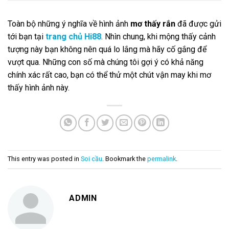
Toàn bộ những ý nghĩa về hình ảnh
mơ thấy rắn
đã được gửi
tới bạn tại
trang chủ Hi88
. Nhìn chung, khi mộng thấy cảnh
tượng này bạn không nên quá lo lắng mà hãy cố gắng để
vượt qua. Những con số mà chúng tôi gợi ý có khả năng
chính xác rất cao, bạn có thể thử một chút vận may khi mơ
thấy hình ảnh này.
This entry was posted in
Soi cầu
. Bookmark the
permalink
.
ADMIN