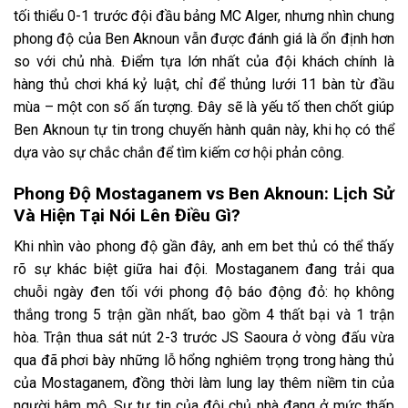
tối thiểu 0-1 trước đội đầu bảng MC Alger, nhưng nhìn chung
phong độ của Ben Aknoun vẫn được đánh giá là ổn định hơn
so với chủ nhà. Điểm tựa lớn nhất của đội khách chính là
hàng thủ chơi khá kỷ luật, chỉ để thủng lưới 11 bàn từ đầu
mùa – một con số ấn tượng. Đây sẽ là yếu tố then chốt giúp
Ben Aknoun tự tin trong chuyến hành quân này, khi họ có thể
dựa vào sự chắc chắn để tìm kiếm cơ hội phản công.
Phong Độ Mostaganem vs Ben Aknoun: Lịch Sử
Và Hiện Tại Nói Lên Điều Gì?
Khi nhìn vào phong độ gần đây, anh em bet thủ có thể thấy
rõ sự khác biệt giữa hai đội. Mostaganem đang trải qua
chuỗi ngày đen tối với phong độ báo động đỏ: họ không
thắng trong 5 trận gần nhất, bao gồm 4 thất bại và 1 trận
hòa. Trận thua sát nút 2-3 trước JS Saoura ở vòng đấu vừa
qua đã phơi bày những lỗ hổng nghiêm trọng trong hàng thủ
của Mostaganem, đồng thời làm lung lay thêm niềm tin của
người hâm mộ. Sự tự tin của đội chủ nhà đang ở mức thấp