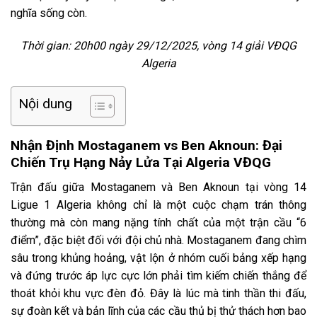
nghĩa sống còn.
Thời gian: 20h00 ngày 29/12/2025, vòng 14 giải VĐQG
Algeria
Nội dung
Nhận Định Mostaganem vs Ben Aknoun: Đại
Chiến Trụ Hạng Nảy Lửa Tại Algeria VĐQG
Trận đấu giữa Mostaganem và Ben Aknoun tại vòng 14
Ligue 1 Algeria không chỉ là một cuộc chạm trán thông
thường mà còn mang nặng tính chất của một trận cầu “6
điểm”, đặc biệt đối với đội chủ nhà. Mostaganem đang chìm
sâu trong khủng hoảng, vật lộn ở nhóm cuối bảng xếp hạng
và đứng trước áp lực cực lớn phải tìm kiếm chiến thắng để
thoát khỏi khu vực đèn đỏ. Đây là lúc mà tinh thần thi đấu,
sự đoàn kết và bản lĩnh của các cầu thủ bị thử thách hơn bao