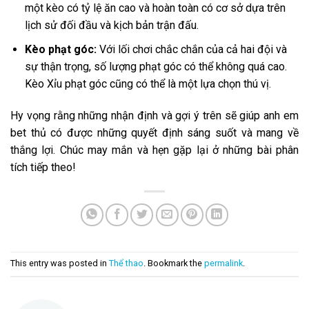
một kèo có tỷ lệ ăn cao và hoàn toàn có cơ sở dựa trên
lịch sử đối đầu và kịch bản trận đấu.
Kèo phạt góc:
Với lối chơi chắc chắn của cả hai đội và
sự thận trọng, số lượng phạt góc có thể không quá cao.
Kèo Xỉu phạt góc cũng có thể là một lựa chọn thú vị.
Hy vọng rằng những nhận định và gợi ý trên sẽ giúp anh em
bet thủ có được những quyết định sáng suốt và mang về
thắng lợi. Chúc may mắn và hẹn gặp lại ở những bài phân
tích tiếp theo!
This entry was posted in
Thể thao
. Bookmark the
permalink
.