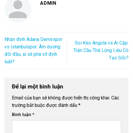
ADMIN
Nhận định Adana Demirspor
Soi Kèo Angola vs Ai Cập:
vs Istanbulspor: Âm dương
Trận Cầu Thả Lỏng Liệu Có
đối đầu, ai sẽ phá vỡ định
Tạo Sốc?
luật?
Để lại một bình luận
Email của bạn sẽ không được hiển thị công khai.
Các
trường bắt buộc được đánh dấu
*
Bình luận
*