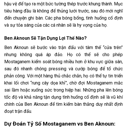
hậu vệ để tạo ra một bức tường thép trước khung thành. Mục
tiêu hàng đầu là không để thủng lưới trước, sau đó mới nghĩ
đến chuyện ghi bàn. Các pha bóng bổng, tình huống cố định
và sự tỏa sáng của các cá nhân sẽ là hy vọng của họ.
Ben Aknoun Sẽ Tận Dụng Lợi Thế Nào?
Ben Aknoun sẽ bước vào trận đấu với tâm thế “cửa trên”
nhưng không quá áp đảo. Họ có thể sẽ cho phép
Mostaganem kiểm soát bóng nhiều hơn ở khu vực giữa sân,
sau đó nhanh chóng pressing và cướp bóng để tổ chức
phản công. Với một hàng thủ chắc chắn, họ có thể tự tin triển
khai lối chơi “rung cây dọa khỉ”, chờ đợi Mostaganem mắc
sai lầm hoặc xuống sức trong hiệp hai. Những pha lên bóng
tốc độ và khả năng tận dụng tình huống cố định sẽ là vũ khí
chính của Ben Aknoun để tìm kiếm bàn thắng duy nhất định
đoạt trận đấu.
Dự Đoán Tỷ Số Mostaganem vs Ben Aknoun: