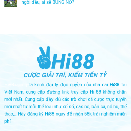
ngôi đầu, ai sẽ BÙNG NỔ?
Th1
Hi88.racing
là kênh đại lý độc quyền của nhà cái
Hi88
tại
Việt Nam, cung cấp đường link truy cập Hi 88 không chặn
mới nhất. Cung cấp đầy đủ các trò chơi cá cược trực tuyến
mới nhất từ mỗi thể loại như xổ số, casino, bắn cá, nổ hũ, thể
thao,... Hãy đăng ký Hi88 ngày để nhận 58k trải nghiệm miễn
phí.