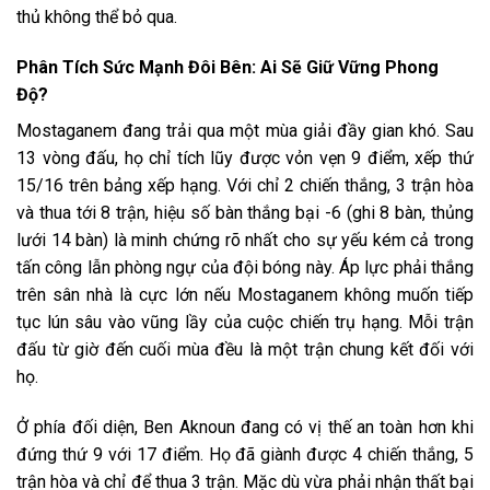
thủ không thể bỏ qua.
Phân Tích Sức Mạnh Đôi Bên: Ai Sẽ Giữ Vững Phong
Độ?
Mostaganem đang trải qua một mùa giải đầy gian khó. Sau
13 vòng đấu, họ chỉ tích lũy được vỏn vẹn 9 điểm, xếp thứ
15/16 trên bảng xếp hạng. Với chỉ 2 chiến thắng, 3 trận hòa
và thua tới 8 trận, hiệu số bàn thắng bại -6 (ghi 8 bàn, thủng
lưới 14 bàn) là minh chứng rõ nhất cho sự yếu kém cả trong
tấn công lẫn phòng ngự của đội bóng này. Áp lực phải thắng
trên sân nhà là cực lớn nếu Mostaganem không muốn tiếp
tục lún sâu vào vũng lầy của cuộc chiến trụ hạng. Mỗi trận
đấu từ giờ đến cuối mùa đều là một trận chung kết đối với
họ.
Ở phía đối diện, Ben Aknoun đang có vị thế an toàn hơn khi
đứng thứ 9 với 17 điểm. Họ đã giành được 4 chiến thắng, 5
trận hòa và chỉ để thua 3 trận. Mặc dù vừa phải nhận thất bại