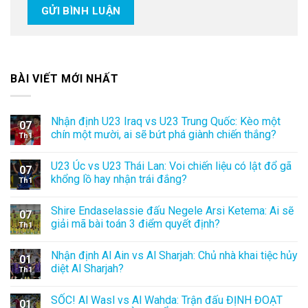
BÀI VIẾT MỚI NHẤT
Nhận định U23 Iraq vs U23 Trung Quốc: Kèo một
07
chín một mười, ai sẽ bứt phá giành chiến thắng?
Th1
U23 Úc vs U23 Thái Lan: Voi chiến liệu có lật đổ gã
07
khổng lồ hay nhận trái đắng?
Th1
Shire Endaselassie đấu Negele Arsi Ketema: Ai sẽ
07
giải mã bài toán 3 điểm quyết định?
Th1
Nhận định Al Ain vs Al Sharjah: Chủ nhà khai tiệc hủy
01
diệt Al Sharjah?
Th1
SỐC! Al Wasl vs Al Wahda: Trận đấu ĐỊNH ĐOẠT
01