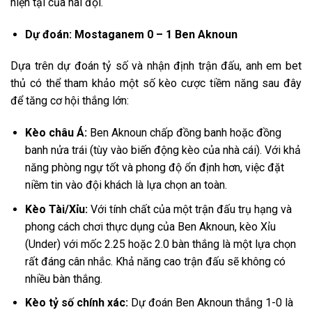
hiện tại của hai đội.
Dự đoán: Mostaganem 0 – 1 Ben Aknoun
Dựa trên dự đoán tỷ số và nhận định trận đấu, anh em bet
thủ có thể tham khảo một số kèo cược tiềm năng sau đây
để tăng cơ hội thắng lớn:
Kèo châu Á:
Ben Aknoun chấp đồng banh hoặc đồng
banh nửa trái (tùy vào biến động kèo của nhà cái). Với khả
năng phòng ngự tốt và phong độ ổn định hơn, việc đặt
niềm tin vào đội khách là lựa chọn an toàn.
Kèo Tài/Xỉu:
Với tính chất của một trận đấu trụ hạng và
phong cách chơi thực dụng của Ben Aknoun, kèo Xỉu
(Under) với mốc 2.25 hoặc 2.0 bàn thắng là một lựa chọn
rất đáng cân nhắc. Khả năng cao trận đấu sẽ không có
nhiều bàn thắng.
Kèo tỷ số chính xác:
Dự đoán Ben Aknoun thắng 1-0 là