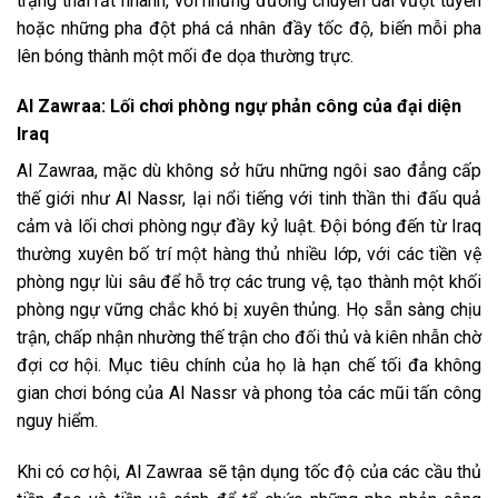
trạng thái rất nhanh, với những đường chuyền dài vượt tuyến
hoặc những pha đột phá cá nhân đầy tốc độ, biến mỗi pha
lên bóng thành một mối đe dọa thường trực.
Al Zawraa: Lối chơi phòng ngự phản công của đại diện
Iraq
Al Zawraa, mặc dù không sở hữu những ngôi sao đẳng cấp
thế giới như Al Nassr, lại nổi tiếng với tinh thần thi đấu quả
cảm và lối chơi phòng ngự đầy kỷ luật. Đội bóng đến từ Iraq
thường xuyên bố trí một hàng thủ nhiều lớp, với các tiền vệ
phòng ngự lùi sâu để hỗ trợ các trung vệ, tạo thành một khối
phòng ngự vững chắc khó bị xuyên thủng. Họ sẵn sàng chịu
trận, chấp nhận nhường thế trận cho đối thủ và kiên nhẫn chờ
đợi cơ hội. Mục tiêu chính của họ là hạn chế tối đa không
gian chơi bóng của Al Nassr và phong tỏa các mũi tấn công
nguy hiểm.
Khi có cơ hội, Al Zawraa sẽ tận dụng tốc độ của các cầu thủ