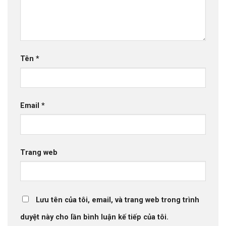
Tên
*
Email
*
Trang web
Lưu tên của tôi, email, và trang web trong trình
duyệt này cho lần bình luận kế tiếp của tôi.