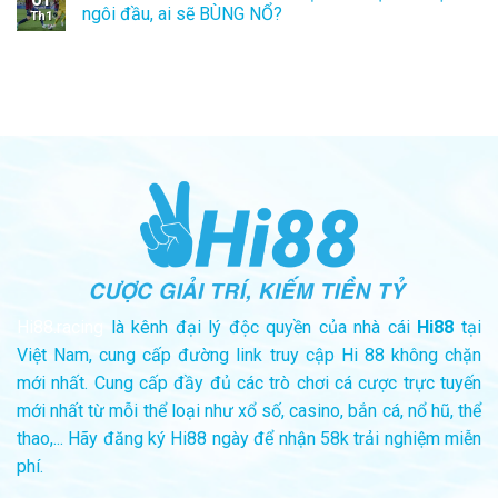
ngôi đầu, ai sẽ BÙNG NỔ?
Th1
Hi88.racing
là kênh đại lý độc quyền của nhà cái
Hi88
tại
Việt Nam, cung cấp đường link truy cập Hi 88 không chặn
mới nhất. Cung cấp đầy đủ các trò chơi cá cược trực tuyến
mới nhất từ mỗi thể loại như xổ số, casino, bắn cá, nổ hũ, thể
thao,... Hãy đăng ký Hi88 ngày để nhận 58k trải nghiệm miễn
phí.