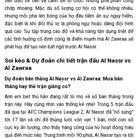
tiền đạo và tiền vệ cánh để tổ chức những pha phản công
chớp nhoáng. Mặc dù số lượng cơ hội có thể không nhiều,
nhưng mỗi pha lên bóng của họ đều tiềm ẩn sự nguy hiểm,
đặc biệt là khi đối thủ lơ là phòng ngự hoặc dâng đội hình
quá cao. Sự tập trung cao độ và khả năng tận dụng triệt để
các tình huống cố định cũng là điểm mạnh mà Al Zawraa sẽ
phát huy để tạo nên bất ngờ trước Al Nassr.
Soi kèo & Dự đoán chi tiết trận đấu Al Nassr vs
Al Zawraa
Dự đoán bàn thắng Al Nassr vs Al Zawraa: Mưa bàn
thắng hay thế trận giằng co?
Anh em bet thủ hẳn đang rất tò mò về số bàn thắng trong
trận này. Hãy cùng nhìn vào thống kê nhé! Trong 5 trận đấu
đã qua tại AFC Champions League 2, Al Nassr đã “nổ súng”
tới 17 lần và chỉ để thủng lưới vỏn vẹn 1 bàn, một con số
cực kỳ ấn tượng, cho thấy hàng công của họ hoạt động hiệu
quả đến mức nào. Trung bình mỗi 90 phút, Al Nassr tạo ra tới