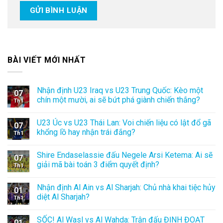
BÀI VIẾT MỚI NHẤT
Nhận định U23 Iraq vs U23 Trung Quốc: Kèo một
07
chín một mười, ai sẽ bứt phá giành chiến thắng?
Th1
U23 Úc vs U23 Thái Lan: Voi chiến liệu có lật đổ gã
07
khổng lồ hay nhận trái đắng?
Th1
Shire Endaselassie đấu Negele Arsi Ketema: Ai sẽ
07
giải mã bài toán 3 điểm quyết định?
Th1
Nhận định Al Ain vs Al Sharjah: Chủ nhà khai tiệc hủy
01
diệt Al Sharjah?
Th1
SỐC! Al Wasl vs Al Wahda: Trận đấu ĐỊNH ĐOẠT
01