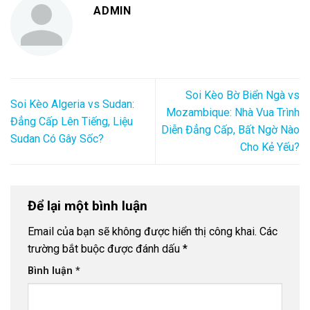
ADMIN
Soi Kèo Bờ Biển Ngà vs
Soi Kèo Algeria vs Sudan:
Mozambique: Nhà Vua Trình
Đẳng Cấp Lên Tiếng, Liệu
Diễn Đẳng Cấp, Bất Ngờ Nào
Sudan Có Gây Sốc?
Cho Kẻ Yếu?
Để lại một bình luận
Email của bạn sẽ không được hiển thị công khai.
Các
trường bắt buộc được đánh dấu
*
Bình luận
*