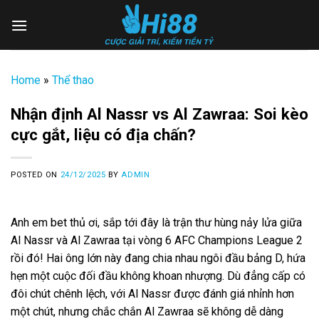
Skip
to
content
Home
»
Thể thao
Nhận định Al Nassr vs Al Zawraa: Soi kèo
cực gắt, liệu có địa chấn?
POSTED ON
24/12/2025
BY
ADMIN
Anh em bet thủ ơi, sắp tới đây là trận thư hùng nảy lửa giữa
Al Nassr và Al Zawraa tại vòng 6 AFC Champions League 2
rồi đó! Hai ông lớn này đang chia nhau ngôi đầu bảng D, hứa
hẹn một cuộc đối đầu không khoan nhượng. Dù đẳng cấp có
đôi chút chênh lệch, với Al Nassr được đánh giá nhỉnh hơn
một chút, nhưng chắc chắn Al Zawraa sẽ không dễ dàng