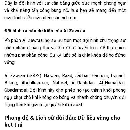
Đây là đội hình với sự cân bằng giữa sức mạnh phòng ngự
và khả năng tấn công bùng nổ, hứa hẹn sẽ mang đến một
màn trình diễn mãn nhãn cho anh em.
Đội hình ra sân dự kiến của Al Zawraa
Về phần Al Zawraa, họ sẽ ưu tiên một đội hình chú trọng sự
chắc chắn ở hàng thủ và tốc độ ở tuyến trên để thực hiện
những pha phản công. Sự kỷ luật sẽ là chìa khóa để họ đứng
vững.
Al Zawraa (4-4-2): Hassan; Raad, Jabbar, Hashem, Ismael;
Bitang, Abdulkareem, Nabeel, Al-Rashdan; Al-Humaidan,
Gbadamosi. Đội hình này cho phép họ tạo thành khối phòng
ngự chặt chẽ khi không có bóng và nhanh chóng chuyển đổi
trạng thái khi giành lại quyền kiểm soát.
Phong độ & Lịch sử đối đầu: Dữ liệu vàng cho
bet thủ