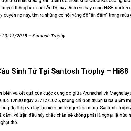
ai đội đều khát khao giành điểm để thoát khỏi chuỗi kết quả nghèo
àu truyền thống bậc nhất Ấn Độ này. Anh em hãy cùng Hi88 soi kèo
y duyên nợ này, tìm ra những cơ hội vàng để “ăn đậm” trong mùa 
 23/12/2025 – Santosh Trophy
Cầu Sinh Tử Tại Santosh Trophy –
Hi88
n biến và kết quả của cuộc đụng độ giữa Arunachal và Meghalaya 
ra lúc 17h30 ngày 23/12/2025, không chỉ đơn thuần là ba điểm mà
phong độ thấp và lấy lại niềm tin từ người hâm mộ. Santosh Troph
uả cảm, và trận đấu này chắc chắn sẽ không phải là ngoại lệ, hứa 
ghẹt thở.