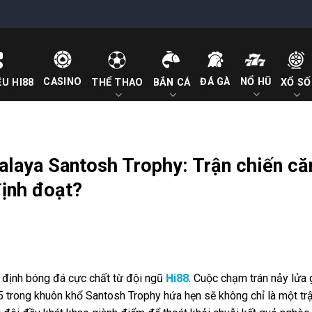
CASINO
ĐÁ GÀ
NỔ HŨ
ỆU HI88
THỂ THAO
BẮN CÁ
XỔ SỐ
alaya Santosh Trophy: Trận chiến că
định đoạt?
định bóng đá cực chất từ đội ngũ
Hi88
. Cuộc chạm trán nảy lửa 
trong khuôn khổ Santosh Trophy hứa hẹn sẽ không chỉ là một tr