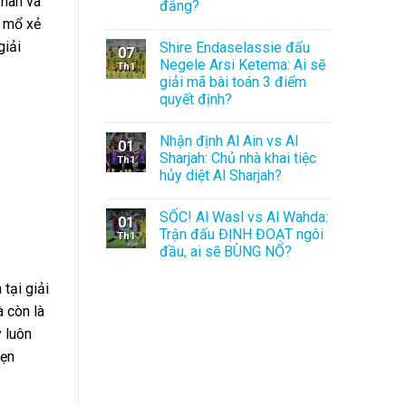
 nàn và
đắng?
, mổ xẻ
giải
Shire Endaselassie đấu
07
Negele Arsi Ketema: Ai sẽ
Th1
giải mã bài toán 3 điểm
quyết định?
Nhận định Al Ain vs Al
01
Sharjah: Chủ nhà khai tiệc
Th1
hủy diệt Al Sharjah?
SỐC! Al Wasl vs Al Wahda:
01
Trận đấu ĐỊNH ĐOẠT ngôi
Th1
đầu, ai sẽ BÙNG NỔ?
tại giải
 còn là
y luôn
hẹn