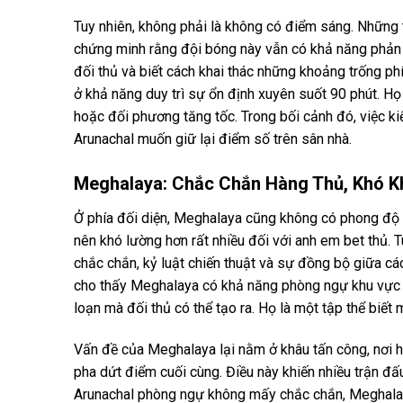
Tuy nhiên, không phải là không có điểm sáng. Những 
chứng minh rằng đội bóng này vẫn có khả năng phản 
đối thủ và biết cách khai thác những khoảng trống p
ở khả năng duy trì sự ổn định xuyên suốt 90 phút. Họ
hoặc đối phương tăng tốc. Trong bối cảnh đó, việc k
Arunachal muốn giữ lại điểm số trên sân nhà.
Meghalaya: Chắc Chắn Hàng Thủ, Khó 
Ở phía đối diện, Meghalaya cũng không có phong độ đ
nên khó lường hơn rất nhiều đối với anh em bet thủ. T
chắc chắn, kỷ luật chiến thuật và sự đồng bộ giữa cá
cho thấy Meghalaya có khả năng phòng ngự khu vực cực
loạn mà đối thủ có thể tạo ra. Họ là một tập thể biết
Vấn đề của Meghalaya lại nằm ở khâu tấn công, nơi họ 
pha dứt điểm cuối cùng. Điều này khiến nhiều trận đấu
Arunachal phòng ngự không mấy chắc chắn, Meghalaya 