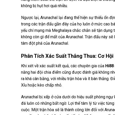
không bị hụt hơi quá nhiều.
Ngược lại, Arunachal lại đang thể hiện sự thiếu ổn địn
trong các trận đấu gần đây của họ luôn ở mức cao b
yếu chí mạng mà Meghalaya chắc chắn sẽ tận dụng triệ
không còn gì để mất của Arunachal. Trận đấu này sẽ
tâm đột phá của Arunachal.
Phân Tích Xác Suất Thắng Thua: Cơ Hội
Khi xét về xác suất kết quả, các chuyên gia của
Hi88
năng hai đội chia điểm cũng được đánh giá không nh
ra khá cân bằng, với nhiều trận hòa và ít bàn thắng. 
Xỉu hoặc kèo chấp nhỏ.
Arunachal bị xếp ở cửa dưới do hiệu suất phòng ngự 
đá luôn có những bất ngờ. Lợi thế tâm lý từ việc từn
cuộc. Một trận hòa sẽ là thành công lớn đối với Aruna