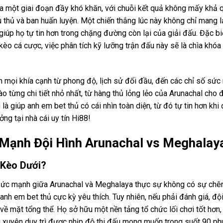
ua một giai đoạn đầy khó khăn, với chuỗi kết quả không mấy khả 
u thủ và ban huấn luyện. Một chiến thắng lúc này không chỉ mang 
giúp họ tự tin hơn trong chặng đường còn lại của giải đấu. Đặc biệ
èo cá cược, việc phân tích kỹ lưỡng trận đấu này sẽ là chìa khó
h mọi khía cạnh từ phong độ, lịch sử đối đầu, đến các chỉ số sứ
o từng chi tiết nhỏ nhất, từ hàng thủ lỏng lẻo của Arunachal cho 
 giúp anh em bet thủ có cái nhìn toàn diện, từ đó tự tin hơn khi 
ng tại nhà cái uy tín Hi88!
 Mạnh Đội Hình Arunachal vs Meghalay
 Kèo Dưới?
n sức mạnh giữa Arunachal và Meghalaya thực sự không có sự chê
anh em bet thủ cực kỳ yêu thích. Tuy nhiên, nếu phải đánh giá, độ
ề mặt tổng thể. Họ sở hữu một nền tảng tổ chức lối chơi tốt hơn,
ng xuyên duy trì được nhịp độ thi đấu mong muốn trong suốt 90 ph