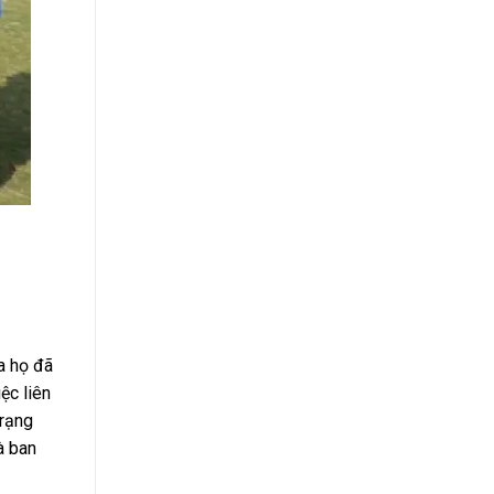
a họ đã
ệc liên
trạng
à ban