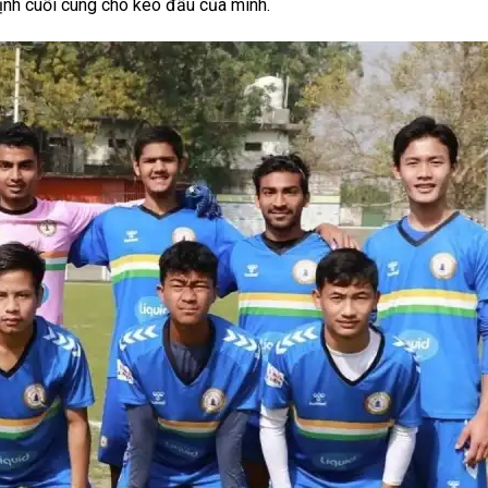
ịnh cuối cùng cho kèo đấu của mình.