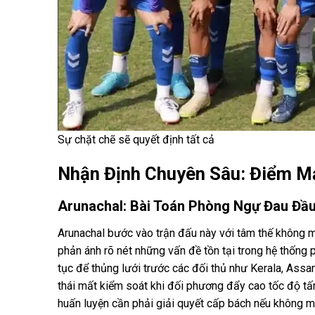
Sự chặt chẽ sẽ quyết định tất cả
Nhận Định Chuyên Sâu: Điểm Mạ
Arunachal: Bài Toán Phòng Ngự Đau Đầ
Arunachal bước vào trận đấu này với tâm thế không m
phản ánh rõ nét những vấn đề tồn tại trong hệ thống ph
tục để thủng lưới trước các đối thủ như Kerala, Assa
thái mất kiểm soát khi đối phương đẩy cao tốc độ t
huấn luyện cần phải giải quyết cấp bách nếu không m