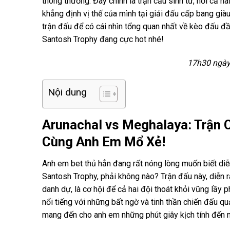
thông thường. Đây chính là trận cầu sinh tử, nơi cả h
khẳng định vị thế của mình tại giải đấu cấp bang gi
trận đấu để có cái nhìn tổng quan nhất về kèo đấu đầ
Santosh Trophy đang cực hot nhé!
17h30 ngày
Nội dung
Arunachal vs Meghalaya: Trận 
Cùng Anh Em Mổ Xẻ!
Anh em bet thủ hẳn đang rất nóng lòng muốn biết diễ
Santosh Trophy, phải không nào? Trận đấu này, diễn 
danh dự, là cơ hội để cả hai đội thoát khỏi vũng lầy 
nổi tiếng với những bất ngờ và tinh thần chiến đấu q
mang đến cho anh em những phút giây kịch tính đến n