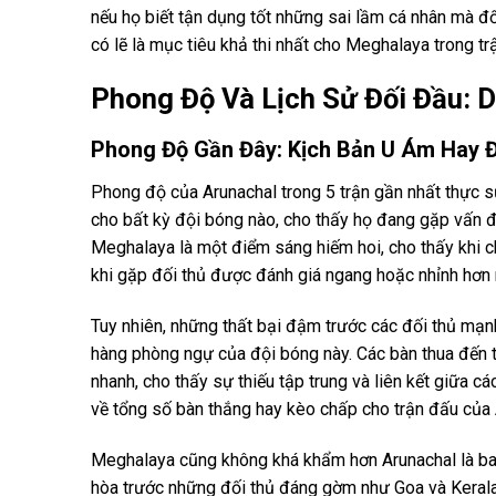
nếu họ biết tận dụng tốt những sai lầm cá nhân mà đố
có lẽ là mục tiêu khả thi nhất cho Meghalaya trong tr
Phong Độ Và Lịch Sử Đối Đầu: 
Phong Độ Gần Đây: Kịch Bản U Ám Hay
Phong độ của Arunachal trong 5 trận gần nhất thực sự 
cho bất kỳ đội bóng nào, cho thấy họ đang gặp vấn đề
Meghalaya là một điểm sáng hiếm hoi, cho thấy khi c
khi gặp đối thủ được đánh giá ngang hoặc nhỉnh hơn 
Tuy nhiên, những thất bại đậm trước các đối thủ mạn
hàng phòng ngự của đội bóng này. Các bàn thua đến t
nhanh, cho thấy sự thiếu tập trung và liên kết giữa cá
về tổng số bàn thắng hay kèo chấp cho trận đấu của 
Meghalaya cũng không khá khẩm hơn Arunachal là bao k
hòa trước những đối thủ đáng gờm như Goa và Kerala 