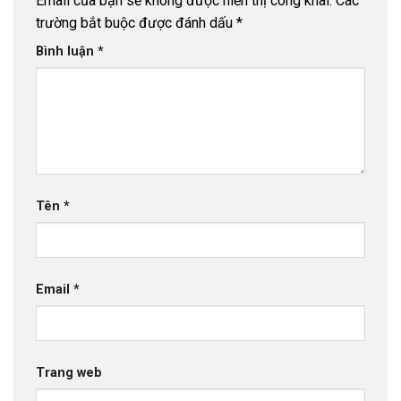
Email của bạn sẽ không được hiển thị công khai.
Các
trường bắt buộc được đánh dấu
*
Bình luận
*
Tên
*
Email
*
Trang web