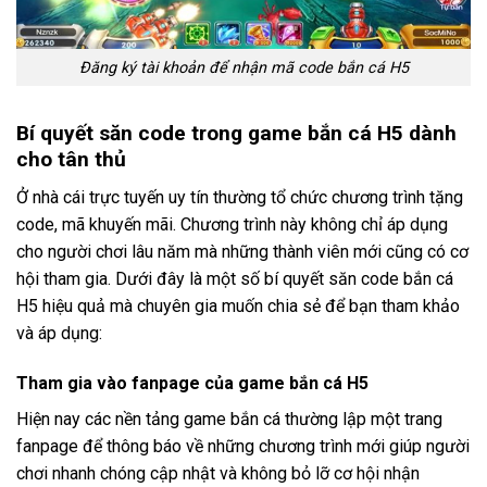
Đăng ký tài khoản để nhận mã code bắn cá H5
Bí quyết săn code trong game bắn cá H5 dành
cho tân thủ
Ở nhà cái trực tuyến uy tín thường tổ chức chương trình tặng
code, mã khuyến mãi. Chương trình này không chỉ áp dụng
cho người chơi lâu năm mà những thành viên mới cũng có cơ
hội tham gia. Dưới đây là một số bí quyết săn code bắn cá
H5 hiệu quả mà chuyên gia muốn chia sẻ để bạn tham khảo
và áp dụng:
Tham gia vào fanpage của game bắn cá H5
Hiện nay các nền tảng game bắn cá thường lập một trang
fanpage để thông báo về những chương trình mới giúp người
chơi nhanh chóng cập nhật và không bỏ lỡ cơ hội nhận