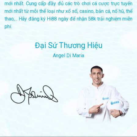
mới nhất. Cung cấp đầy đủ các trò chơi cá cược trực tuyến
mới nhất từ mỗi thể loại như xổ số, casino, bắn cá, nổ hũ, thể
thao,... Hãy đăng ký Hi88 ngày để nhận 58k trải nghiệm miễn
phí.
Đại Sứ Thương Hiệu
Angel Di Maria