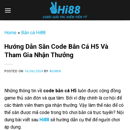
Skip
to
content
Home
»
Bắn cá Hi88
Hướng Dẫn Săn Code Bắn Cá H5 Và
Tham Gia Nhận Thưởng
POSTED ON
16/06/2024
BY
ADMIN
Những thông tin về
code bắn cá H5
luôn được cộng đồng
game thủ săn đón và qua tâm. Bởi vì đây chính là cơ hội để
các thành viên tham gia nhận thưởng. Vậy làm thế nào để có
thể săn được mã code trong trò chơi bắn cá trực tuyến? Nội
dung bài viết sau
Hi88
sẽ hướng dẫn cụ thể để người chơi
áp dụng.