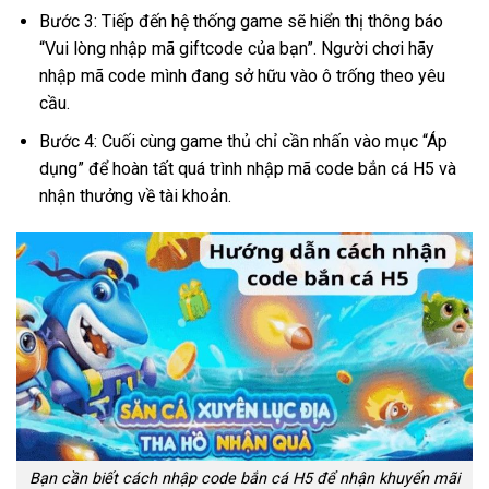
Bước 3: Tiếp đến hệ thống game sẽ hiển thị thông báo
“Vui lòng nhập mã giftcode của bạn”. Người chơi hãy
nhập mã code mình đang sở hữu vào ô trống theo yêu
cầu.
Bước 4: Cuối cùng game thủ chỉ cần nhấn vào mục “Áp
dụng” để hoàn tất quá trình nhập mã code bắn cá H5 và
nhận thưởng về tài khoản.
Bạn cần biết cách nhập code bắn cá H5 để nhận khuyến mãi